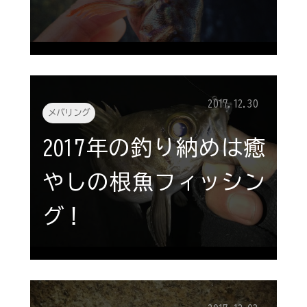
2017.12.30
メバリング
2017年の釣り納めは癒
やしの根魚フィッシン
グ！