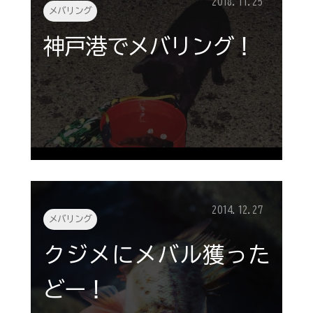
2018.11.25
メバリング
神戸港でメバリング！
2014.12.27
メバリング
クジメにメバル獲った
どー！