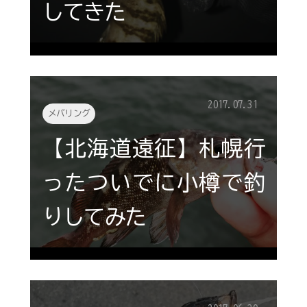
してきた
2017.07.31
メバリング
【北海道遠征】札幌行
ったついでに小樽で釣
りしてみた