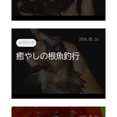
2019.05.26
メバリング
癒やしの根魚釣行