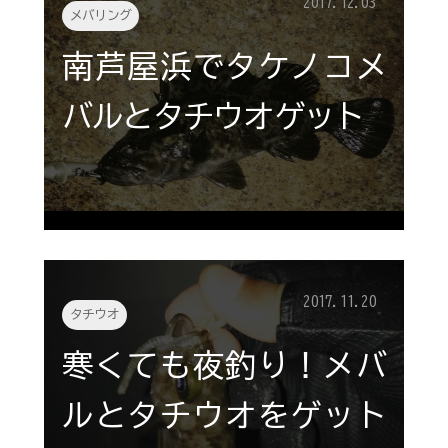
2017.12.03
メバリング
南芦屋浜でタケノコメ
バルとタチウオゲット
2017.11.20
タチウオ
寒くても夜釣り！メバ
ルとタチウオをゲット