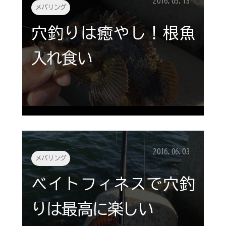
2016.05.13
メバリング
穴釣りは癒やし！根魚
入れ食い
2016.06.03
メバリング
ベイトフィネスで穴釣
りは最高に楽しい