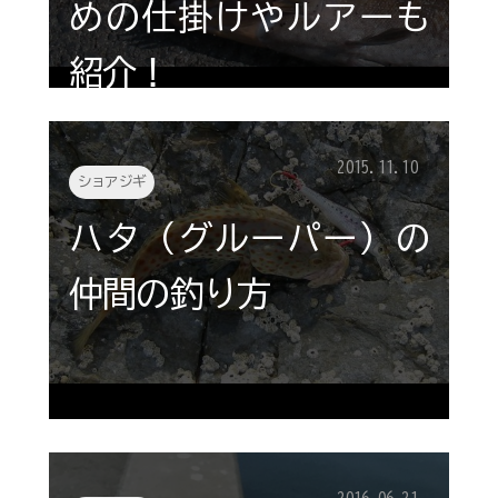
めの仕掛けやルアーも
紹介！
2015.11.10
ショアジギ
ハタ（グルーパー）の
仲間の釣り方