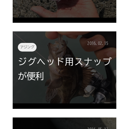
2016.02.15
アジング
ジグヘッド用スナップ
が便利