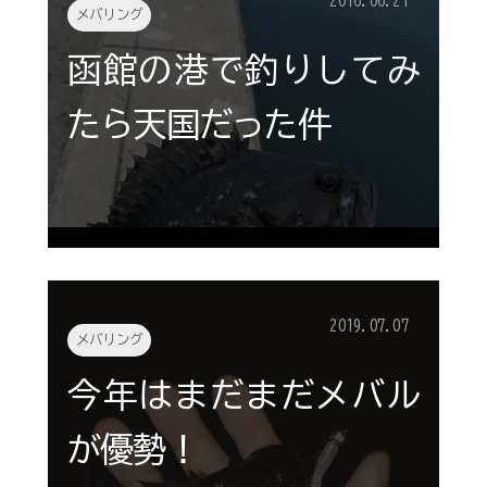
2016.06.21
メバリング
函館の港で釣りしてみ
たら天国だった件
2019.07.07
メバリング
今年はまだまだメバル
が優勢！