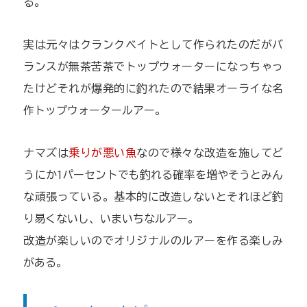
る。
実は元々はクランクベイトとして作られたのだがバ
ランスが無茶苦茶でトップウォーターになっちゃっ
たけどそれが爆発的に釣れたので結果オーライな名
作トップウォータールアー。
ナマズは
乗りが悪い魚
なので様々な改造を施してど
うにか1パーセントでも釣れる確率を増やそうとみん
な頑張っている。基本的に改造しないとそれほど釣
り易くないし、いまいちなルアー。
改造が楽しいのでオリジナルのルアーを作る楽しみ
がある。