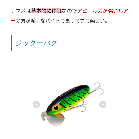
ナマズは
基本的に獰猛
なので
アピール力が強いルア
ー
の方が派手なバイトで食ってきて楽しい。
ジッターバグ