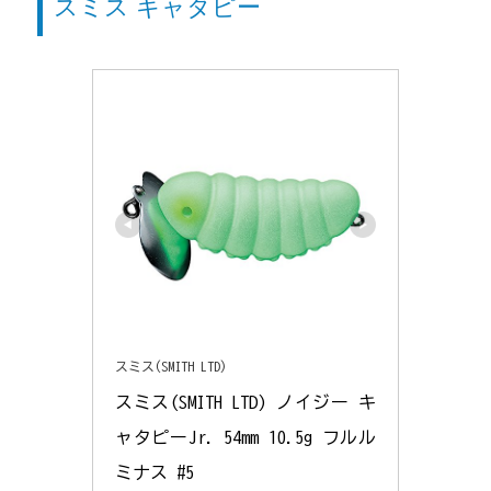
スミス キャタピー
スミス(SMITH LTD)
スミス(SMITH LTD) ノイジー キ
ャタピーJr. 54mm 10.5g フルル
ミナス #5