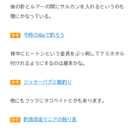
後の針とルアーの間にサルカンを入れるというのも
理にかなっている。
今時のAbuで釣ろう
参考
背中にヒートンという金具をぶっ刺してケミホタル
付けれるようにするのは基本かな。
ジッターバグと鯰釣り
参考
他にもフックにタコベイトとかもあります。
釣具改造マニアの独り言
参考