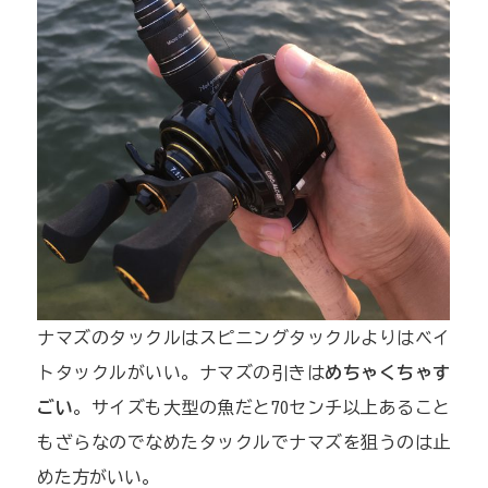
ナマズのタックルはスピニングタックルよりはベイ
トタックルがいい。ナマズの引きは
めちゃくちゃす
ごい
。サイズも大型の魚だと70センチ以上あること
もざらなのでなめたタックルでナマズを狙うのは止
めた方がいい。