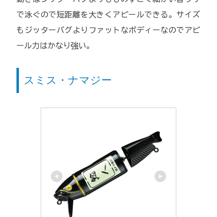
で泳ぐので短距離を大きくアピールできる。サイズ
もジッターバグよりファットなボディーなのでアピ
ール力はかなり強い。
スミス・ナマジー