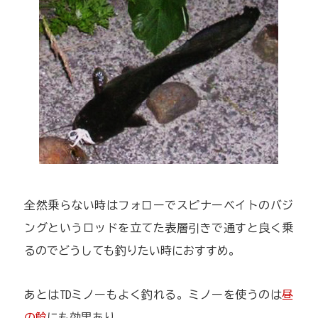
全然乗らない時はフォローでスピナーベイトのバジ
ングというロッドを立てた表層引きで通すと良く乗
るのでどうしても釣りたい時におすすめ。
あとはTDミノーもよく釣れる。ミノーを使うのは
昼
の鯰
にも効果あり。