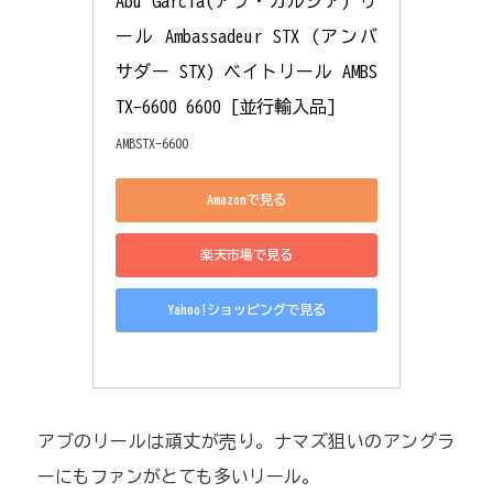
Abu Garcia(アブ・ガルシア) リ
ール Ambassadeur STX (アンバ
サダー STX) ベイトリール AMBS
TX-6600 6600 [並行輸入品]
AMBSTX-6600
Amazonで見る
楽天市場で見る
Yahoo!ショッピングで見る
アブのリールは頑丈が売り。ナマズ狙いのアングラ
ーにもファンがとても多いリール。