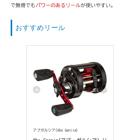
で無骨でも
パワーのあるリール
が使いやすい。
おすすめリール
アブガルシア(Abu Garcia)