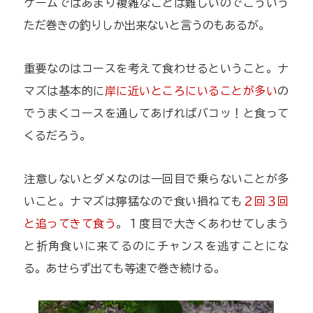
ゲームではあまり複雑なことは難しいのでこういう
ただ巻きの釣りしか出来ないと言うのもあるが。
重要なのはコースを考えて食わせるということ。ナ
マズは基本的に
岸に近いところにいることが多い
の
でうまくコースを通してあげればバコッ！と食って
くるだろう。
注意しないとダメなのは一回目で乗らないことが多
いこと。ナマズは獰猛なので食い損ねても
２回３回
と追ってきて食う
。１度目で大きくあわせてしまう
と折角食いに来てるのにチャンスを逃すことにな
る。あせらず出ても等速で巻き続ける。