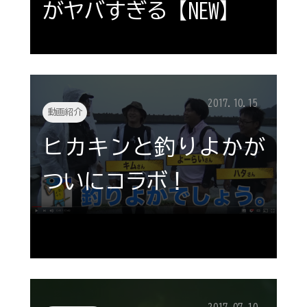
がヤバすぎる【NEW】
2017.10.15
動画紹介
ヒカキンと釣りよかが
ついにコラボ！