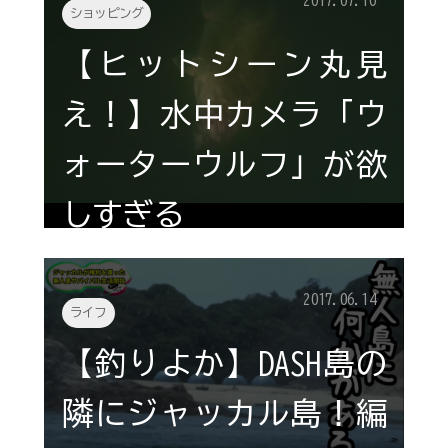
2017.07.10
ショッピング
【ヒットシーン丸見
え！】水中カメラ「ウ
ォーターウルフ」が欲
しすぎる
2017.06.14
ライフ
【釣りよか】DASH島の
隣にジャッカル島！編