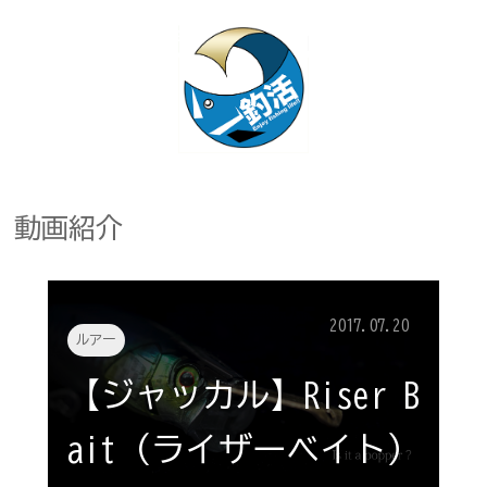
動画紹介
2017.07.20
ルアー
【ジャッカル】Riser B
ait（ライザーベイト）