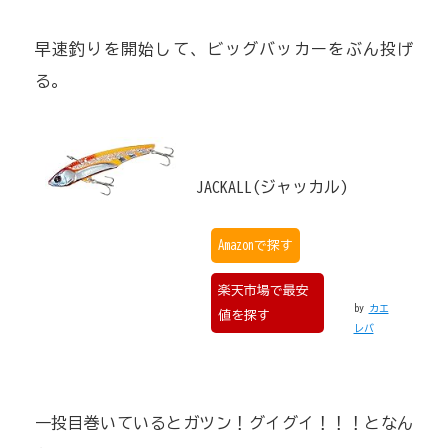
早速釣りを開始して、ビッグバッカーをぶん投げ
る。
JACKALL(ジャッカル)
Amazonで探す
楽天市場で最安
by
カエ
値を探す
レバ
一投目巻いているとガツン！グイグイ！！！となん