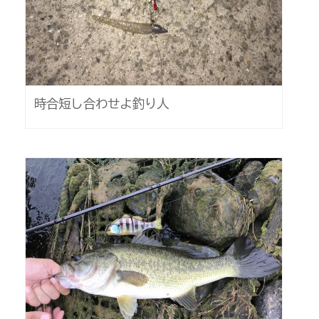
時合短し合わせよ釣り人