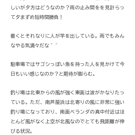
しいが夕方はどうなのか？雨の止み間をを見計らっ
て夕まずめ短時間勝負！
着くとそれなりに人が竿を出している。雨でもみん
なやる気満々だな＾＾
駐車場ではサゴシっぽい魚を持った人を見かけて今
日もいい感じなのか？と期待が膨らむ。
釣り場は北東からの風が強く東面は波がかなりたっ
ている。ただ、南芦屋浜は北寄りの風に非常に強い
釣り場になっており、南面ベランダの真中付近はほ
とんど風がなく上空が北風なのでとても飛距離が伸
びる状況。