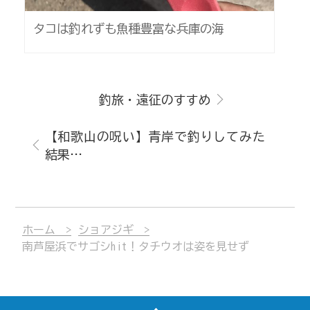
タコは釣れずも魚種豊富な兵庫の海
釣旅・遠征のすすめ
【和歌山の呪い】青岸で釣りしてみた
結果…
ホーム
ショアジギ
南芦屋浜でサゴシhit！タチウオは姿を見せず