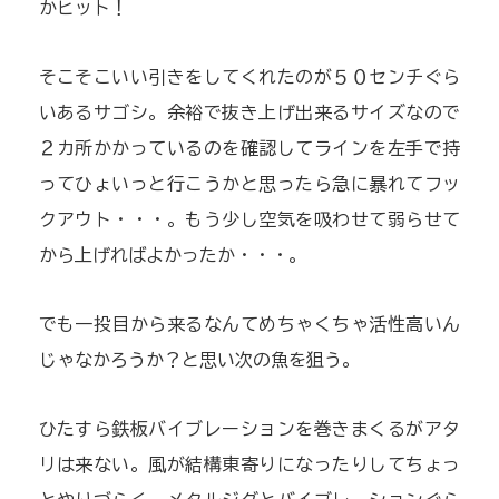
かヒット！
そこそこいい引きをしてくれたのが５０センチぐら
いあるサゴシ。余裕で抜き上げ出来るサイズなので
２カ所かかっているのを確認してラインを左手で持
ってひょいっと行こうかと思ったら急に暴れてフッ
クアウト・・・。もう少し空気を吸わせて弱らせて
から上げればよかったか・・・。
でも一投目から来るなんてめちゃくちゃ活性高いん
じゃなかろうか？と思い次の魚を狙う。
ひたすら鉄板バイブレーションを巻きまくるがアタ
リは来ない。風が結構東寄りになったりしてちょっ