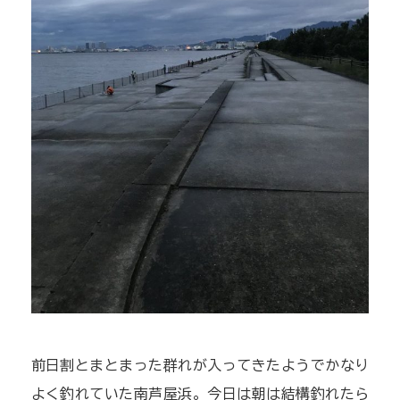
前日割とまとまった群れが入ってきたようでかなり
よく釣れていた南芦屋浜。今日は朝は結構釣れたら