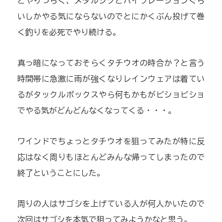
とやりづらく、メタルジグとバイブレーションぐら
いしかやる気にならないのでとにかくぶん投げて巻
く釣りを必死でやり続ける。
真っ暗になっておそらくタチウオの時合か？と言う
時間帯に急激に雨が強くなりレインウェアは着てい
るがタックルボックスやら何もかもがビショビショ
でやる気がどんどんなくなってくる・・・。
ワインドでちょっとタチウオを狙ってみたが特に反
応はなく周りもほとんどみんな帰ってしまったので
終了ということにした。
周りの人はサゴシを上げている人が何人かいたので
次回はサゴシを本気で狙ってみようかなと思う。