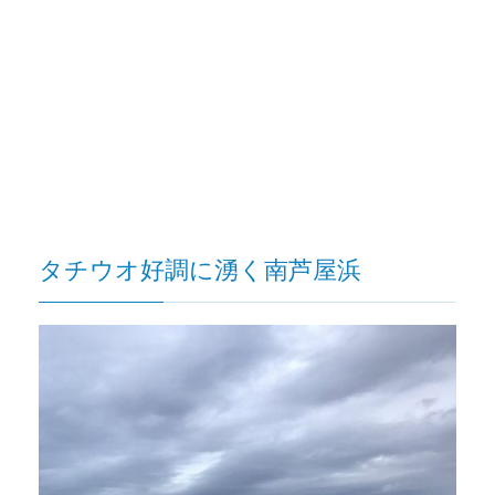
タチウオ好調に湧く南芦屋浜