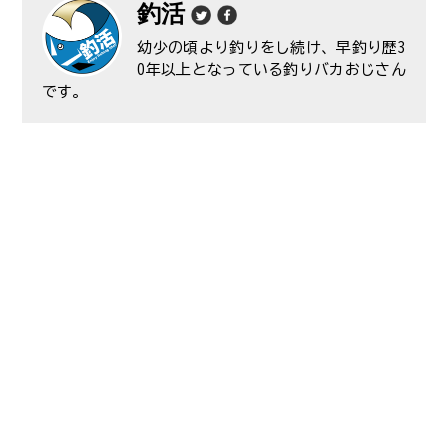
釣活
幼少の頃より釣りをし続け、早釣り歴3
0年以上となっている釣りバカおじさん
です。