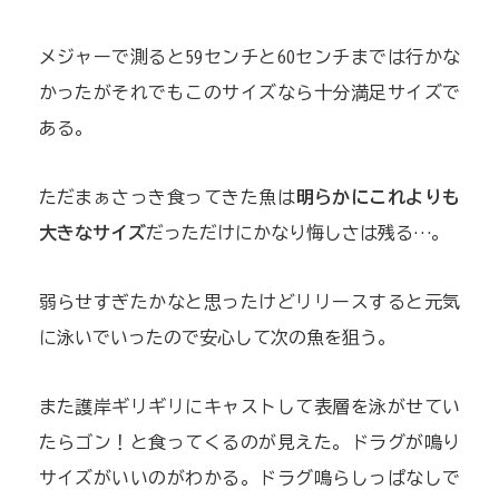
メジャーで測ると59センチと60センチまでは行かな
かったがそれでもこのサイズなら十分満足サイズで
ある。
ただまぁさっき食ってきた魚は
明らかにこれよりも
大きなサイズ
だっただけにかなり悔しさは残る…。
弱らせすぎたかなと思ったけどリリースすると元気
に泳いでいったので安心して次の魚を狙う。
また護岸ギリギリにキャストして表層を泳がせてい
たらゴン！と食ってくるのが見えた。ドラグが鳴り
サイズがいいのがわかる。ドラグ鳴らしっぱなしで