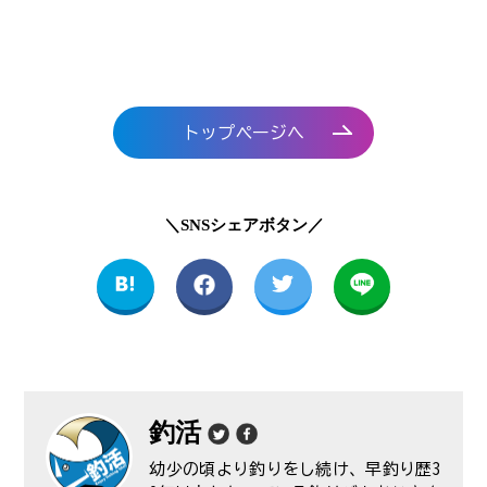
トップページへ
＼SNSシェアボタン／
釣活
幼少の頃より釣りをし続け、早釣り歴3