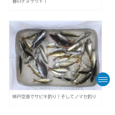
春のチヌゲット！
神戸空港でサビキ釣り！そしてノマセ釣り