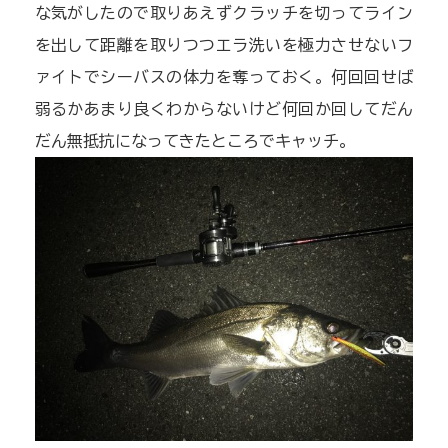
な気がしたので取りあえずクラッチを切ってライン
を出して距離を取りつつエラ洗いを極力させないフ
ァイトでシーバスの体力を奪っておく。何回回せば
弱るかあまり良くわからないけど何回か回してだん
だん無抵抗になってきたところでキャッチ。