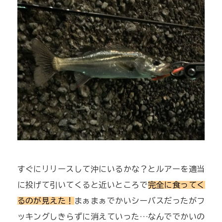
すぐにリリースして沖にいるかな？とルアーを適当
に投げて引いてくると近いところで
完全に食ってく
るのが見えた！
まぁまぁでかいシーバスだったがフ
ッキングしきらずに消えていった…なんででかいの