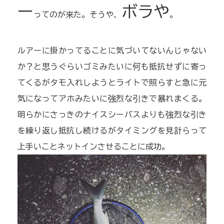
ー
ボラや
ってのが来た。そうや、
。
ルアーに掛かってることに気づいてないんじゃない
か？と思うぐらいゴミみたいに何も抵抗せずに寄っ
てくるがタモ入れしようとライトで照らすと急に元
気になってアホみたいに強烈な引きで暴れまくる。
明らかにさっきのナイスシーバスよりも強烈な引き
を繰り返し抵抗し続けるがタイミングを見計らって
上手いことネットインさせることに成功。