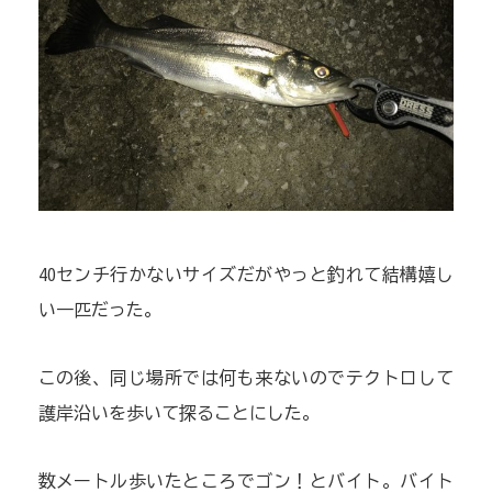
40センチ行かないサイズだがやっと釣れて結構嬉し
い一匹だった。
この後、同じ場所では何も来ないのでテクトロして
護岸沿いを歩いて探ることにした。
数メートル歩いたところでゴン！とバイト。バイト