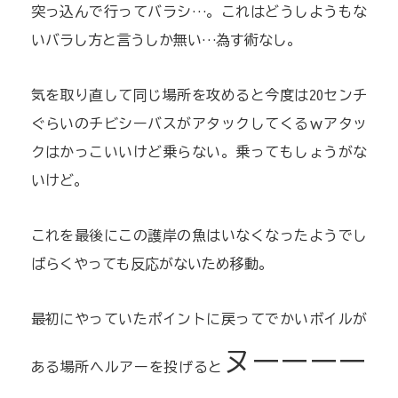
突っ込んで行ってバラシ…。これはどうしようもな
いバラし方と言うしか無い…為す術なし。
気を取り直して同じ場所を攻めると今度は20センチ
ぐらいのチビシーバスがアタックしてくるｗアタッ
クはかっこいいけど乗らない。乗ってもしょうがな
いけど。
これを最後にこの護岸の魚はいなくなったようでし
ばらくやっても反応がないため移動。
最初にやっていたポイントに戻ってでかいボイルが
ヌーーーー
ある場所へルアーを投げると