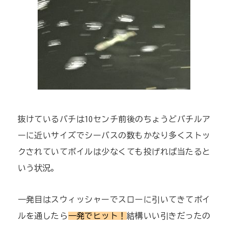
抜けているバチは10センチ前後のちょうどバチルア
ーに近いサイズでシーバスの数もかなり多くストッ
クされていてボイルは少なくても投げれば当たると
いう状況。
一発目はスウィッシャーでスローに引いてきてボイ
ルを通したら
一発でヒット！
結構いい引きだったの