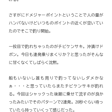
さすがにドメジャーポイントということで人の量が
ハンパないけどいつものポイントの近くが空いてい
たのでそこで釣り開始。
一投目で釣れちゃったのがチビケンサキ。沖漬けド
ボン。今日も連発乗りまくりか？と思ったがそんな
に甘くなくてしばらく沈黙。
船もいないし誰も周りで釣ってないしダメかな
ぁ・・・と思っていたらまたチビケンサキが釣れ
る。今回はシャックった後潮に乗せて流すのが良か
ったみたいでそのパターンで2連発。20秒ぐらい待っ
ていたら持っていくって感じだった。