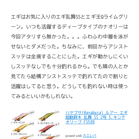
エギはお気に入りのエギ乱舞SSとエギ王Qライムグリ
ーン。いつも活躍するディープタイプのナオリーは
今回アタリすら無かった。。。ふわふわ中層を泳が
せないとダメだった。ちなみに、前回からアシスト
スッテは全廃することにした。エギが動かしにくい
しスッテなしでも十分釣れるから。でも隣の人とか
見てたら結構アシストスッテで釣れてたので割りと
活躍はしてると思う。どうしても釣れない時は使っ
てみるといいかもしれない。
ハヤブサ(Hayabusa) ルアー エギ
超動餌木 乱舞 SS 2号 5.キンテ
オリーブ FS508
posted with
カエレバ