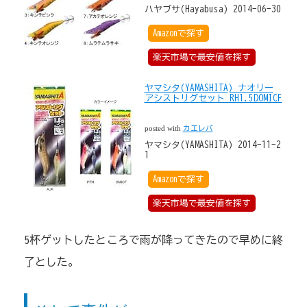
ハヤブサ(Hayabusa) 2014-06-30
Amazonで探す
楽天市場で最安値を探す
ヤマシタ(YAMASHITA) ナオリー
アシストリグセット RH1.5DOMICF
posted with
カエレバ
ヤマシタ(YAMASHITA) 2014-11-2
1
Amazonで探す
楽天市場で最安値を探す
5杯ゲットしたところで雨が降ってきたので早めに終
了とした。