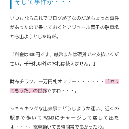
そして事件が・・・
いつもならこれでブログ終了なのだがちょっと事件
があったので書いておくとアジュール舞子の駐車場
から出ようとした時だ。
「料金は400円です。紙幣または硬貨でお支払いくだ
さい。千円札以外のお札は使えません。」
財布チラッ、一万円札オンリー・・・・・・
「やっ
てもうた」の世界
ですわ・・・。
ショッキングな出来事にどうしようか迷い、近くの
駅まで歩いてPASMOにチャージして崩して出た
よ・・・。電車動いてる時間帯で良かったわ。