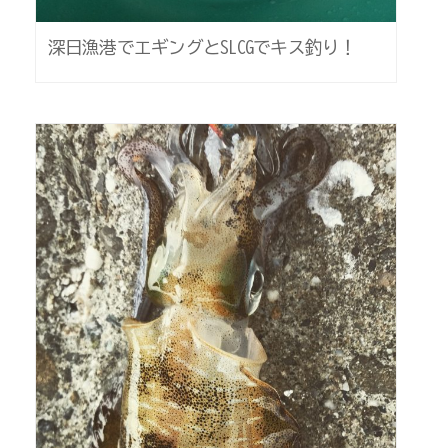
深日漁港でエギングとSLCGでキス釣り！