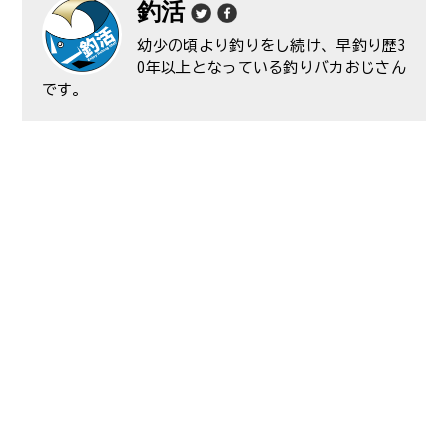
釣活
幼少の頃より釣りをし続け、早釣り歴3
0年以上となっている釣りバカおじさん
です。