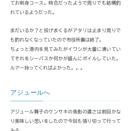
てお刺身コース。時合だったようで周りでも結構釣
れているようだった。
まだいるか？と投げまくるがアタリは止まり周りで
も釣れなくなっていたので市役所裏は終了。
ちょっと港内を見てみたがイワシが大量に湧いてい
てそれをシーバスか何かが盛んにボイルしていた。
ルアー持ってくればよかった。。。
アジュールへ
アジュール舞子のケンサキの魚影の濃さは前回かな
り美味しい思いをしたので今回も張り切って行って
みる。