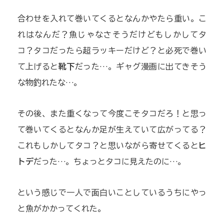
合わせを入れて巻いてくるとなんかやたら重い。こ
れはなんだ？魚じゃなさそうだけどもしかしてタ
コ？タコだったら超ラッキーだけど？と必死で巻い
て上げると
靴下
だった…。ギャグ漫画に出てきそう
な物釣れたな…。
その後、また重くなって今度こそタコだろ！と思っ
て巻いてくるとなんか足が生えていて広がってる？
これもしかしてタコ？と思いながら寄せてくると
ヒ
トデ
だった…。ちょっとタコに見えたのに…。
という感じで一人で面白いことしているうちにやっ
と魚がかかってくれた。