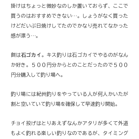
掛けはちょっと微妙なのしか置いておらず、ここで
買うのはおすすめできない…。しょうがなく買った
けどだいぶ日焼けしてたのでかなり売れてなかった
感が漂う…。
餌は
石ゴカイ
。キス釣りは石ゴカイでやるのがなん
か好き。５００円分からとのことだったので５００
円分購入して釣り場へ。
釣り場には紀州釣りをやっている人が何人かいたが
割と空いていて釣り場を確保して早速釣り開始。
チョイ投げはとりあえずなんかアタリが多くて外道
もよく釣れる楽しい釣りなのであるが、タイミング