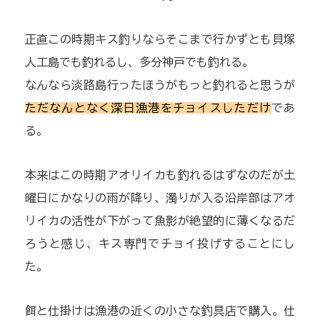
正直この時期キス釣りならそこまで行かずとも貝塚
人工島でも釣れるし、多分神戸でも釣れる。
なんなら淡路島行ったほうがもっと釣れると思うが
ただなんとなく深日漁港をチョイスしただけ
であ
る。
本来はこの時期アオリイカも釣れるはずなのだが土
曜日にかなりの雨が降り、濁りが入る沿岸部はアオ
リイカの活性が下がって魚影が絶望的に薄くなるだ
ろうと感じ、キス専門でチョイ投げすることにし
た。
餌と仕掛けは漁港の近くの小さな釣具店で購入。仕