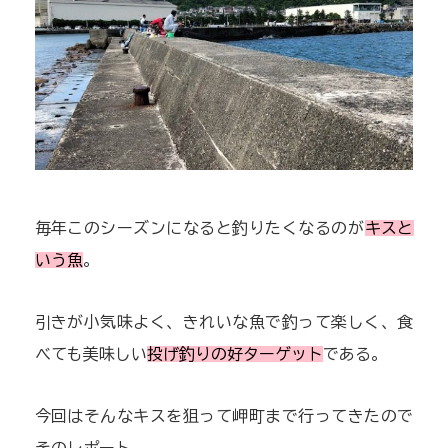
毎年このシーズンになると釣りたくなるのが
キスと
いう魚
。
引きが小気味よく、きれいな魚で釣って楽しく、食
べても美味しい
投げ釣りの好ターゲット
である。
今回はそんなキスを狙って岬町まで行ってきたので