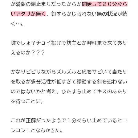
が満潮の潮止まりだったからか
開始して２０分ぐら
いアタリが無く
、餌すらかじられない
無の状況
が続
く…。
嘘でしょ？チョイ投げで坊主とか岬町まで来てあり
えるのか？？？
かなりビビりながらズルズルと底をサビいて当たり
を取るが多分活性が低すぎて移動する餌を追わない
のではないかと考え、ひたすら止めてキスのあたり
を待つことに。
これが正解だったようで１分ぐらい止めているとコ
ンコン！となんかきた。