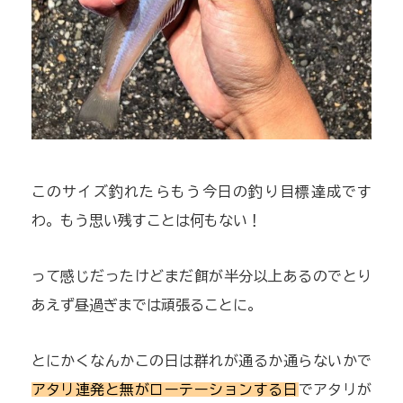
このサイズ釣れたらもう今日の釣り目標達成です
わ。もう思い残すことは何もない！
って感じだったけどまだ餌が半分以上あるのでとり
あえず昼過ぎまでは頑張ることに。
とにかくなんかこの日は群れが通るか通らないかで
アタリ連発と無がローテーションする日
でアタリが