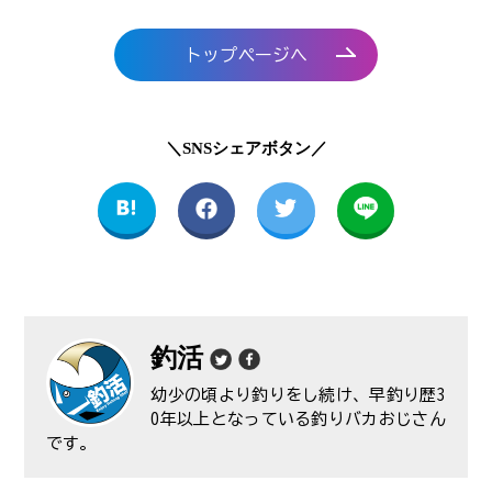
トップページへ
＼SNSシェアボタン／
釣活
幼少の頃より釣りをし続け、早釣り歴3
0年以上となっている釣りバカおじさん
です。