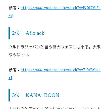
参考：
https://www.youtube.com/watch?v=Pz0lZWLFo
ZM
2位 Aflojack
ウルトラジャパンと言う巨大フェスにも来る。大阪
ならなぁ…。
参考：
https://www.youtube.com/watch?v=7-RV3Yaho
YI
3位 KANA−BOON
虫かな？と思ったけど虫じゃなかった。「ないもの