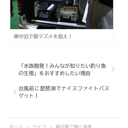
車中泊で朝マズメを狙え！
「水族館発！みんなが知りたい釣り魚
の生態」をおすすめしたい理由
台風前に琵琶湖でナイスファイトバス
ゲット！
ホーム
ライフ
最近車で聴く音楽