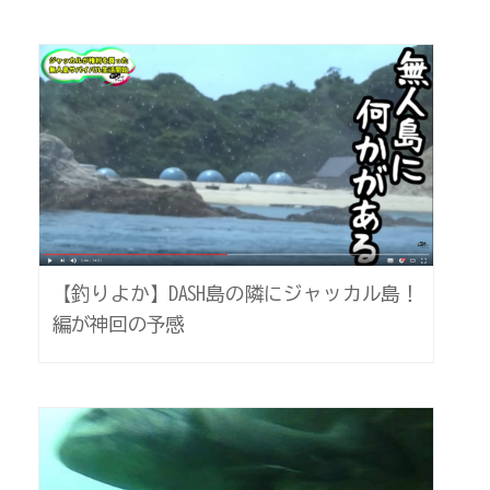
【釣りよか】DASH島の隣にジャッカル島！
編が神回の予感