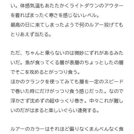
い。体感気温もあたたかくライトダウンのアウター
を着ればまったく寒さを感じないレベル。
最高の日に来てしまったようで何のルアー投げても
とりあえず当たる。
ただ、ちゃんと乗らないのは微妙にずれがあるみた
いだ。魚が食ってくる層が表層のちょっとしたの層
でそこを攻めるとがっつり食う。
ほかのクランクを使ってみても層を一定のスピード
で巻いた時にだけがっつり食う感じだった。なので
浮かさず沈めずの超ゆっくり巻き。中々これが難し
いのだがはまると楽しいぐらい連発する。
ルアーのカラーはそれほど偏りなくまんべんなく食