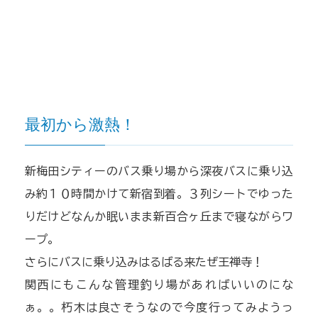
最初から激熱！
新梅田シティーのバス乗り場から深夜バスに乗り込
み約１０時間かけて新宿到着。３列シートでゆった
りだけどなんか眠いまま新百合ヶ丘まで寝ながらワ
ープ。
さらにバスに乗り込みはるばる来たぜ王禅寺！
関西にもこんな管理釣り場があればいいのにな
ぁ。。朽木は良さそうなので今度行ってみようっ