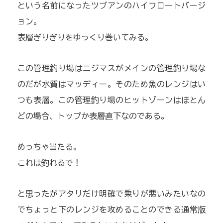
という名前になったツブアンのハイフロートバージ
ョン。
表層ぎりぎりをゆっくり巻いてみる。
この管理釣り場はニジマスがメインの管理釣り場な
のだが水質はマッディー。そのため魚のレンジはい
つも表層。この管理釣り場のヒットゾーンはほとん
どの場合、トップか表層直下なのである。
めっちゃ当たる。
これは釣れるで！
と思ったがアタリだけ明確で乗りが悪いみたいなの
でちょっと下のレンジを攻めることのできる通常版