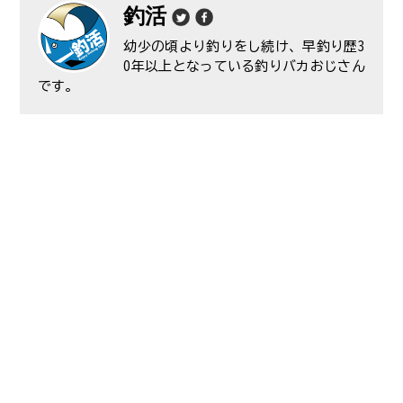
釣活
幼少の頃より釣りをし続け、早釣り歴3
0年以上となっている釣りバカおじさん
です。