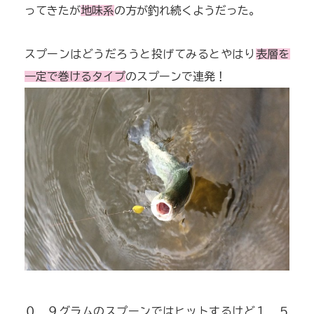
ってきたが
地味系
の方が釣れ続くようだった。
スプーンはどうだろうと投げてみるとやはり
表層を
一定で巻けるタイプ
のスプーンで連発！
０．９グラムのスプーンではヒットするけど１．５