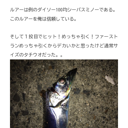
ルアーは例のダイソー100均シーバスミノーである。
このルアーを俺は信頼している。
そして１投目でヒット！めっちゃ引く！ファースト
ランめっちゃ引くからデカいかと思ったけど通常サ
イズのタチウオだった。。