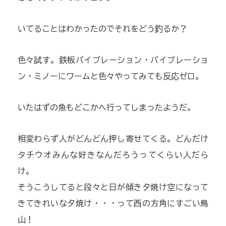
いてることはわかったのでそれをどう釣るか？
色々試す。鉄板バイブレーション・バイブレーショ
ン・ミノーにワームと色々やってみても反応ゼロ。
いたはずの魚もどこかへ行ってしまったようだ。
相変わらず人がどんどん押し寄せてくる。どんだけ
タチウオみんな好きなんだろうってくらい人だら
け。
そうこうしてると段々と日が傾き夕焼け空になって
きてきれいな夕焼け・・・って西の方角にすごい鳥
山！