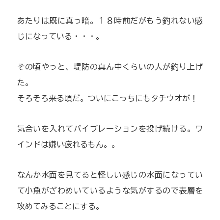
あたりは既に真っ暗。１８時前だがもう釣れない感
じになっている・・・。
その頃やっと、堤防の真ん中くらいの人が釣り上げ
た。
そろそろ来る頃だ。ついにこっちにもタチウオが！
気合いを入れてバイブレーションを投げ続ける。ワ
インドは嫌い疲れるもん。。
なんか水面を見てると怪しい感じの水面になってい
て小魚がざわめいているような気がするので表層を
攻めてみることにする。