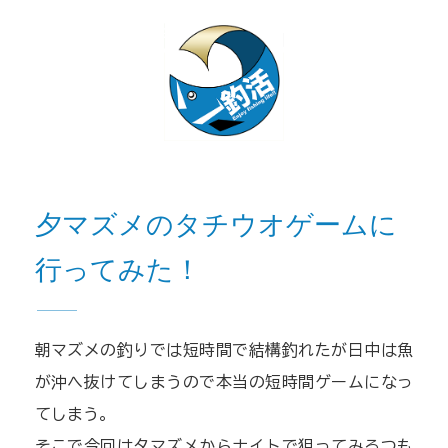
夕マズメのタチウオゲームに
行ってみた！
朝マズメの釣りでは短時間で結構釣れたが日中は魚
が沖へ抜けてしまうので本当の短時間ゲームになっ
てしまう。
そこで今回は夕マズメからナイトで狙ってみるつも