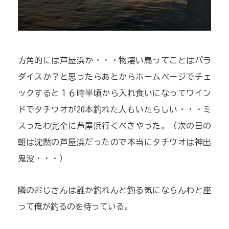
方角的には芦屋浜か・・・物凄い鳥ってことはパラ
ダイスか？と思ったらあとからホームページでチェ
ックすると１６時半頃から入れ食いになってワイン
ドでタチウオが20本釣れた人もいたらしい・・・ミ
スったわ完全に芦屋浜行くべきやった。（次の日の
朝は沈黙の芦屋浜だったので本当にタチウオは神出
鬼没・・・）
隣のおじさんは誰か釣れんと釣る気にならんわと座
って俺が釣るのを待っている。