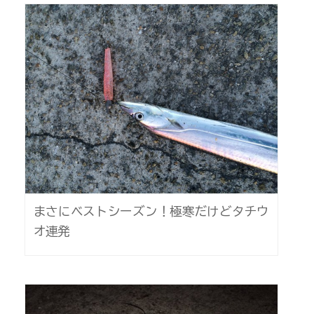
まさにベストシーズン！極寒だけどタチウ
オ連発