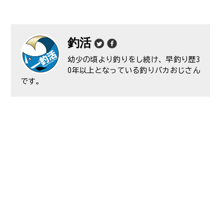
釣活
幼少の頃より釣りをし続け、早釣り歴3
0年以上となっている釣りバカおじさん
です。