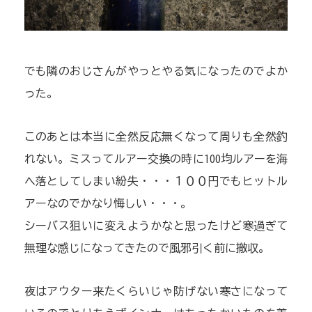
でも隣のおじさんがやっとやる気になったのでよか
った。
このあとは本当に全然反応無くなって周りも全然釣
れない。ミスってルアー交換の時に100均ルアーを海
へ落としてしまい紛失・・・１００円でもヒットル
アーなのでかなり悔しい・・・。
シーバス狙いに変えようかなと思ったけど寒過ぎて
無理な感じになってきたので風邪引く前に撤収。
夜はアウター来たくらいじゃ防げない寒さになって