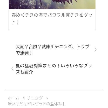
春めくチヌの海でパワフル真チヌをゲッ
ト！
大潮？台風？武庫川チニング、トップ
で連発！
夏の猛暑対策まとめ！いろいろなグッ
ズも紹介
ホーム
チニング
渋いけどキビレゲットの盆休み！