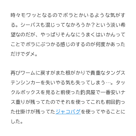
時々モワッとなるのでボラとかいるような気がす
る。シーバスも混じってなかろうか？という淡い希
望なのだが、やっぱりそんなにうまくはいかんって
ことでボラにぶつかる感じのするのが何度かあった
だけでダメ。
再びワームに戻すがまた根がかりで貴重なタングス
テンシンカーを失いやる気も失ってしまう…。タッ
クルボックスを見ると前使った釣具屋で一番安いナ
ス重りが残ってたのでそれを使ってこれも前回釣っ
た仕掛けが残ってた
ジャコバグ
を使ってやることに
した。