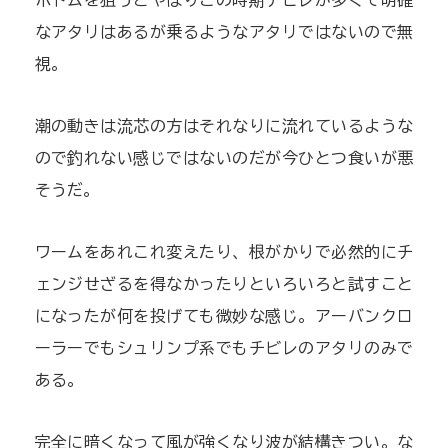
ボトムを狙うとやはりこの時期チビレが多くて明確
なアタリはあるが乗るようなアタリではないので無
視。
潮の動きは流芯の方はそれなりに流れているような
ので釣れない感じではないのだが今ひとつ食いが悪
そうだ。
ワームをあれこれ変えたり、根がかりで必然的にチ
ェンジせざるを得なかったりといろいろと試すこと
になったが何を投げても微妙な感じ。アーバンクロ
ーラーでもシュリンプ系でもチビレのアタリのみで
ある。
完全に暗くなって風が強くなり波が結構きつい。な