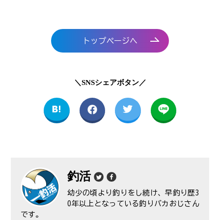
トップページへ
＼SNSシェアボタン／
釣活
幼少の頃より釣りをし続け、早釣り歴3
0年以上となっている釣りバカおじさん
です。