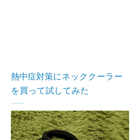
熱中症対策にネッククーラー
を買って試してみた