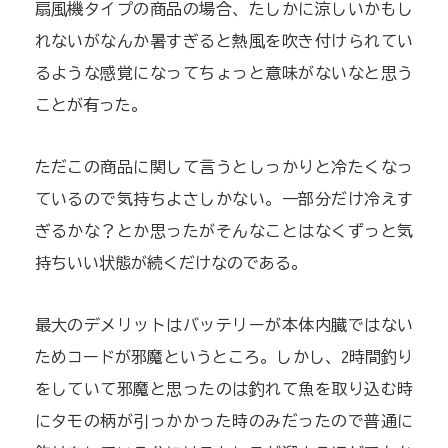
扇風機タイプの商品の場合、たしかに涼しいかもし
れないがなんか暑すぎると熱風を吹き付けられてい
るような感覚になってちょっと意味がないなと思う
ことが有った。
ただこの商品に関して言うとしっかりと冷たくなっ
ているので気持ちよさしかない。一部分だけ冷えす
ぎるかな？とか思ったがそんなことはなくずっと気
持ちいい状態が続くだけなのである。
最大のデメリットはバッテリーが本体内臓ではない
ためコードが邪魔というところ。しかし、2時間釣り
をしていて邪魔と思ったのは釣れて魚を取り込む時
にタモの柄が引っかかった時のみだったので普通に