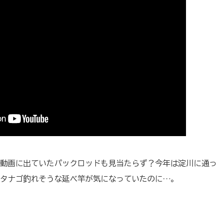
動画に出ていたパックロッドも見当たらず？今年は淀川に通っ
タナゴ釣れそうな延べ竿が気になっていたのに…。