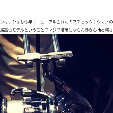
ンキッシュも今年リニューアルされたのでチェック！シマノの
最高位モデルということでマジで洒落にならん巻き心地と軽さ