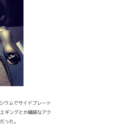
ネシウムでサイドプレート
エギングとか繊細なアク
だった。