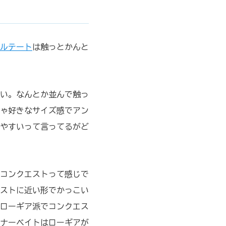
ルテート
は触っとかんと
い。なんとか並んで触っ
ゃ好きなサイズ感でアン
やすいって言ってるがど
のコンクエストって感じで
エストに近い形でかっこい
ローギア派でコンクエス
ナーベイトはローギアが