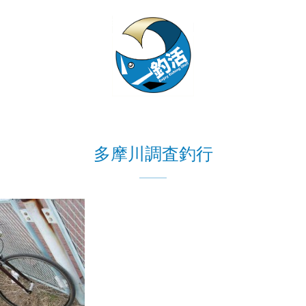
多摩川調査釣行