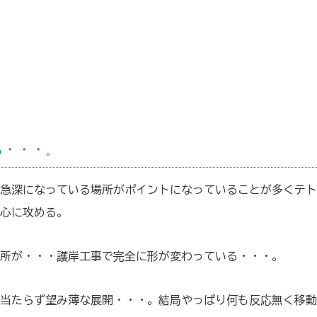
る・・・。
急深になっている場所がポイントになっていることが多くテト
心に攻める。
所が・・・護岸工事で完全に形が変わっている・・・。
当たらず望み薄な展開・・・。結局やっぱり何も反応無く移動