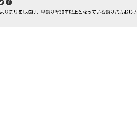
より釣りをし続け、早釣り歴30年以上となっている釣りバカおじ