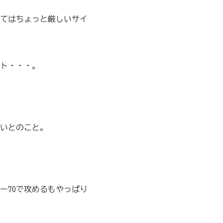
てはちょっと厳しいサイ
ト・・・。
ないとのこと。
ー70で攻めるもやっぱり