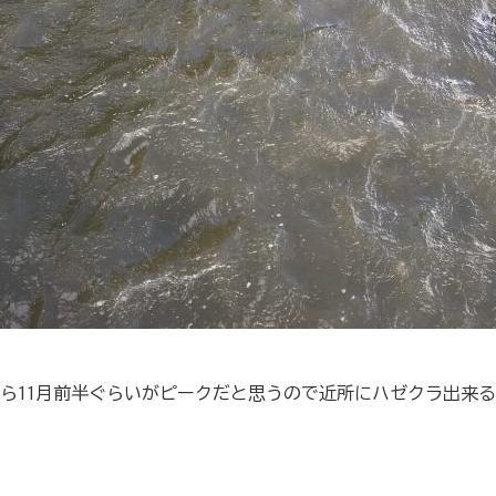
ら11月前半ぐらいがピークだと思うので近所にハゼクラ出来