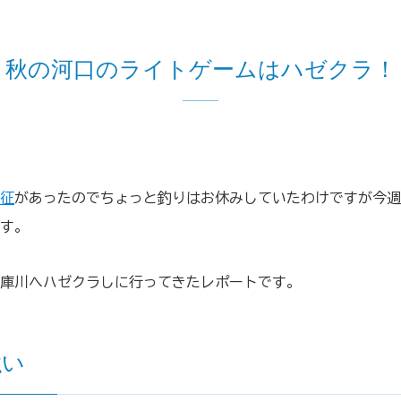
秋の河口のライトゲームはハゼクラ！
征
があったのでちょっと釣りはお休みしていたわけですが今週
す。
庫川へハゼクラしに行ってきたレポートです。
強い