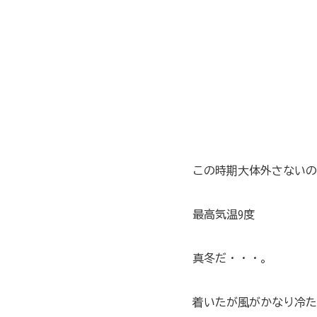
この時期大体外さないの
最高気温9度
真冬だ・・・。
着いたが風がかなり冷た