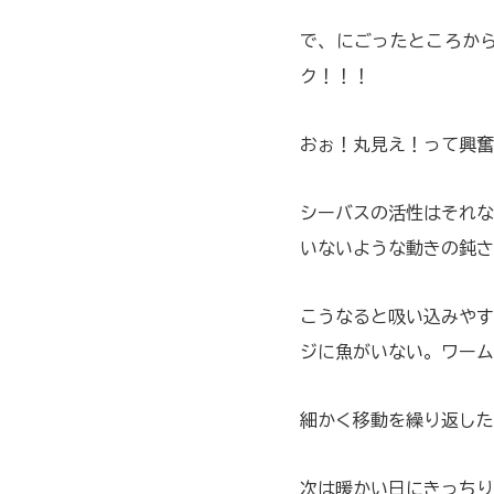
で、にごったところか
ク！！！
おぉ！丸見え！って興奮
シーバスの活性はそれな
いないような動きの鈍さ
こうなると吸い込みやす
ジに魚がいない。ワーム
細かく移動を繰り返した
次は暖かい日にきっちり