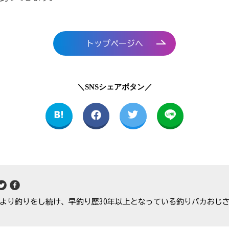
トップページへ
＼SNSシェアボタン／
より釣りをし続け、早釣り歴30年以上となっている釣りバカおじ