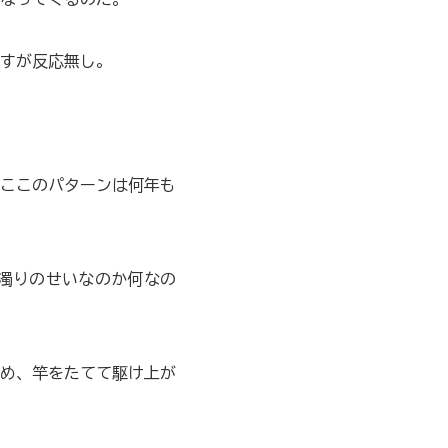
すが反応無し。
ここのパターンは何年も
濁りのせいなのか何なの
め、竿をたてて駆け上が