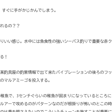
。すぐに手がかじかんでしまう。
れるの？？
りいい感じ。水中には魚食性の強いシーバス釣りで重要な赤ク
る！
某釣具屋の釣果情報で出て来たバイブレーションの後ろのフッ
のマルアミーゴを投入する。
稚魚で、3センチぐらいの稚魚が固まりになっているところに
ルアーで攻めるのがパターンなのだが根掛りが怖いのとこの時
の比重を押さえたいのでこういうチューンを施すことが重要に