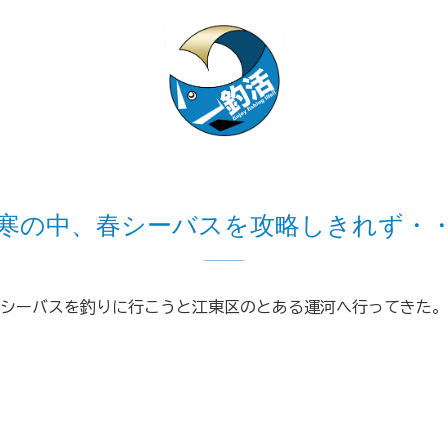
寒の中、春シーバスを攻略しきれず・
シーバスを釣りに行こうと江東区のとある運河へ行ってきた。