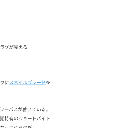
ラゲが見える。
クに
スネイルブレード
を
シーバスが着いている。
期特有のショートバイト
なってくるのだ。