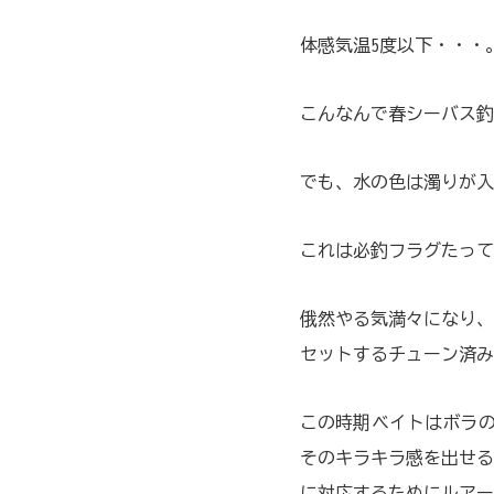
体感気温5度以下・・・
こんなんで春シーバス釣
でも、水の色は濁りが入
これは必釣フラグたって
俄然やる気満々になり、
セットするチューン済み
この時期ベイトはボラの
そのキラキラ感を出せる
に対応するためにルアー