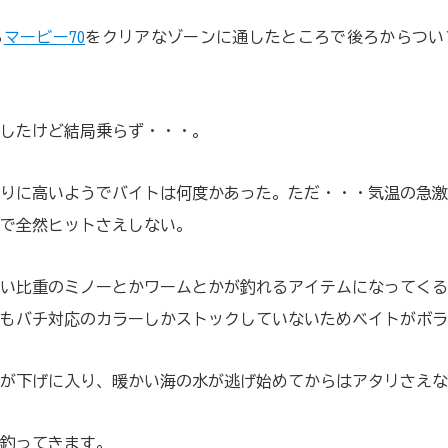
ら
マービー70
をクリアなゾーンに通したところで後ろからつい
したけど結局乗らず・・・。
りに高いようでバイトは何度かあった。ただ・・・気温の急激
で全然ヒットさえしない。
い比重のミノーとかワームとかが釣れるアイテムになってくる
もバチ対応のカラーしかストックしていないためベイトがボラ
が下げに入り、暖かい海の水が逃げ始めてからはアタリさえな
釣ってきます。