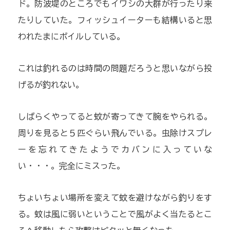
ド。防波堤のところでもイワシの大群が行ったり来
たりしていた。フィッシュイーターも結構いると思
われたまにボイルしている。
これは釣れるのは時間の問題だろうと思いながら投
げるが釣れない。
しばらくやってると蚊が寄ってきて腕をやられる。
周りを見ると５匹ぐらい飛んでいる。虫除けスプレ
ーを忘れてきたようでカバンに入っていな
い・・・。完全にミスった。
ちょいちょい場所を変えて蚊を避けながら釣りをす
る。蚊は風に弱いということで風がよく当たるとこ