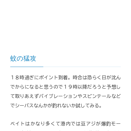
蚊の猛攻
１８時過ぎにポイント到着。時合は恐らく日が沈ん
でからになると思うので１９時以降だろうと予想し
て取りあえずバイブレーションやスピンテールなど
でシーバスなんかが釣れないか試してみる。
ベイトはかなり多くて港内では豆アジが爆釣モー