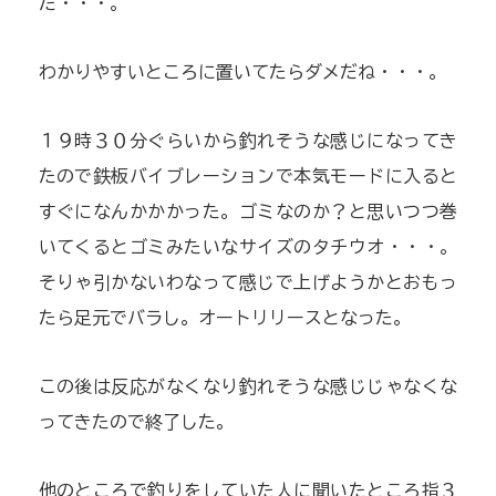
た・・・。
わかりやすいところに置いてたらダメだね・・・。
１９時３０分ぐらいから釣れそうな感じになってき
たので鉄板バイブレーションで本気モードに入ると
すぐになんかかかった。ゴミなのか？と思いつつ巻
いてくるとゴミみたいなサイズのタチウオ・・・。
そりゃ引かないわなって感じで上げようかとおもっ
たら足元でバラし。オートリリースとなった。
この後は反応がなくなり釣れそうな感じじゃなくな
ってきたので終了した。
他のところで釣りをしていた人に聞いたところ指３