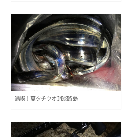
満喫！夏タチウオIN淡路島