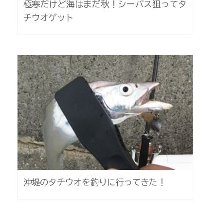
極寒だけど海はまだ秋！シーバス狙ってタ
チウオゲット
沖堤のタチウオを釣りに行ってきた！