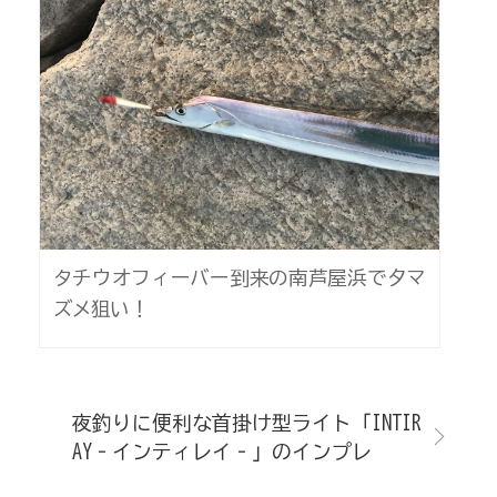
タチウオフィーバー到来の南芦屋浜で夕マ
ズメ狙い！
夜釣りに便利な首掛け型ライト「INTIR
AY‐インティレイ‐」のインプレ