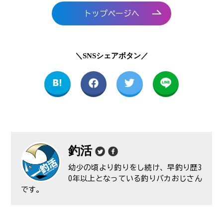
トップページへ
＼SNSシェアボタン／
釣活
幼少の頃より釣りをし続け、早釣り歴3
0年以上となっている釣りバカおじさん
です。