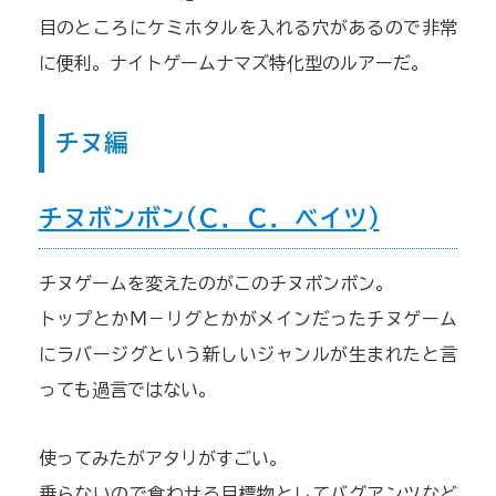
目のところにケミホタルを入れる穴があるので非常
に便利。ナイトゲームナマズ特化型のルアーだ。
チヌ編
チヌボンボン(Ｃ．Ｃ．ベイツ)
チヌゲームを変えたのがこのチヌボンボン。
トップとかＭ－リグとかがメインだったチヌゲーム
にラバージグという新しいジャンルが生まれたと言
っても過言ではない。
使ってみたがアタリがすごい。
乗らないので食わせる目標物としてバグアンツなど