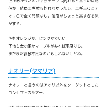
色が悪かったのか？赤テープは釣れると言うのは迷
信か？結局エギ猿も釣れなかったし、エギ王Ｑとア
オリＱで全く問題なし。値段がちょっと高すぎる気
がする。
色もオレンジか、ピンクかでいい。
下地も金か銀かマーブルがあれば事足りる。
まだまだ経験不足なのかもしれないけどね。
ナオリー(ヤマリア)
ナオリーと言うのはアオリ以外をターゲットとした
コンセプトのルアー。