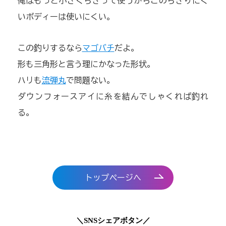
俺はもっと小さくちぎって使うからこのちぎりにく
いボディーは使いにくい。
この釣りするなら
マゴバチ
だよ。
形も三角形と言う理にかなった形状。
ハリも
流弾丸
で問題ない。
ダウンフォースアイに糸を結んでしゃくれば釣れ
る。
トップページへ
＼SNSシェアボタン／