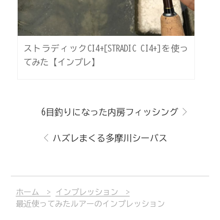
ストラディックCI4+[STRADIC CI4+]を使っ
てみた【インプレ】
6目釣りになった内房フィッシング
ハズレまくる多摩川シーバス
ホーム
インプレッション
最近使ってみたルアーのインプレッション