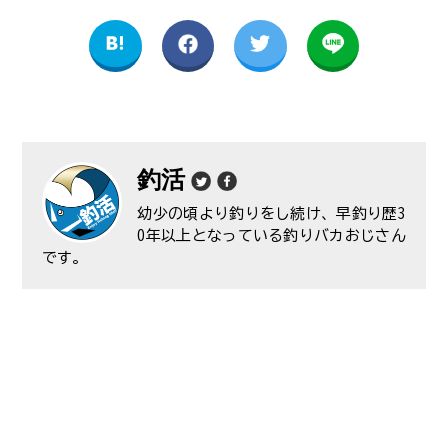
釣活
幼少の頃より釣りをし続け、早釣り歴3
0年以上となっている釣りバカおじさん
です。