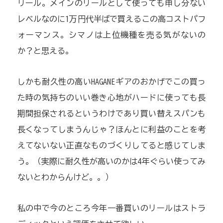
リール。メインのリールとして使っても申し分ない
レベルなのに1万円代半ばで買えるこの高コストパフ
ォーマンス。シマノは上位機種を売る気がないの
か？と思える。
しかも耐久性の高いHAGANEギアのおかげでこの買っ
た時の気持ちのいい巻き心地がハードに使っても長
期間担保されるというわけであり買い替えスパンも
長くなってしまうんじゃ？ほんとに利益のことを考
えてないない正直なものづくりしてると感じてしま
う。（実際に耐久性が高いのかは4年ぐらい使ってみ
ないとわからんけど。。）
私の中で今のところ今年一番買いのリールはストラ