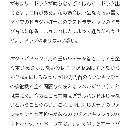
があまりにドラグが鳴らなすぎてほんとにドラグ出
てる？って時がある。私の場合は下品なぐらい響く
ダイワのドラグが好きなのでストラディックのドラ
グ音は好印象。まぁこれは人によって違うだろうけ
ど。。ドラグの滑りはいい感じ。
オクトパッシング用の重いルアーを巻き上げても全
く重い感じがしないのはギアがHAGANEギアだから
か？なんにしろぶっちゃけ4万円台のヴァンキッシュ
の後継機で全く問題なく使えるレベルだということ
は言える。今のところ問題はダブルハンドルじゃな
いということぐらい。これは今は同じ大きさのヴァ
ンキッシュと互換性があるのでヴァンキッシュのハ
ンドルを使っておこうかな。。。そのうちサードパ