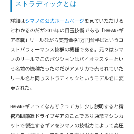
ストラディックとは
詳細は
シマノの公式ホームページ
を見ていただける
とわかるのだが2015年の目玉技術である「HAGANEギ
ア搭載」リールながら実売価格1万円台半ばというコ
ストパフォーマンス抜群の機種である。元々はシマ
ノのリールでこのポジションはバイオマスターとい
う名前の機種だったのだがアメリカで売られていた
リール名と同じストラディックというモデル名に変
更された。
HAGANEギアってなんぞ？って方に少し説明すると
精
密冷間鍛造ドライブギア
のことであり通常マシンカ
ットで製造するギアをシマノの技術力によって高圧