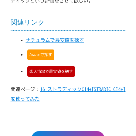
ディックという評価をさせて欲しい。
関連リンク
ナチュラムで最安値を探す
Amazonで探す
楽天市場で最安値を探す
関連ページ：
16 ストラディックCI4+[STRADIC CI4+]
を使ってみた