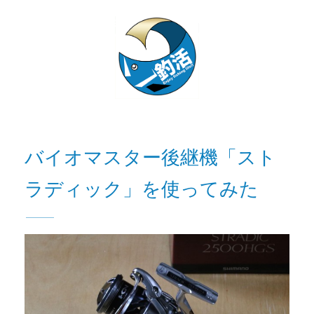
バイオマスター後継機「スト
ラディック」を使ってみた