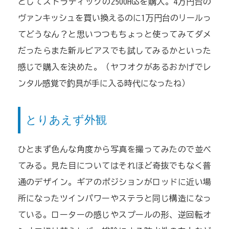
としてストラディックの2500HGSを購入。4万円台の
ヴァンキッシュを買い換えるのに1万円台のリールっ
てどうなん？と思いつつもちょっと使ってみてダメ
だったらまた新ルビアスでも試してみるかといった
感じで購入を決めた。（ヤフオクがあるおかげでレ
ンタル感覚で釣具が手に入る時代になったね）
とりあえず外観
ひとまず色んな角度から写真を撮ってみたので並べ
てみる。見た目についてはそれほど奇抜でもなく普
通のデザイン。ギアのポジションがロッドに近い場
所になったツインパワーやステラと同じ構造になっ
ている。ローターの感じやスプールの形、逆回転オ