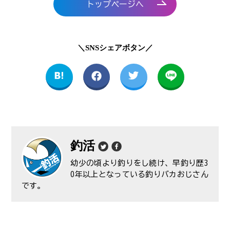
トップページへ
＼SNSシェアボタン／
釣活
幼少の頃より釣りをし続け、早釣り歴3
0年以上となっている釣りバカおじさん
です。