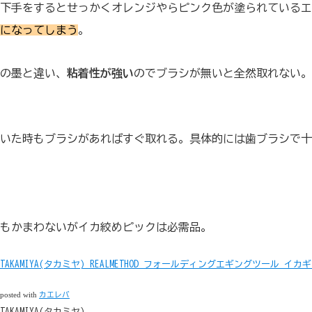
下手をするとせっかくオレンジやらピンク色が塗られているエ
になってしまう
。
の墨と違い、
粘着性が強い
のでブラシが無いと全然取れない。
いた時もブラシがあればすぐ取れる。具体的には歯ブラシで十
もかまわないがイカ絞めピックは必需品。
TAKAMIYA(タカミヤ) REALMETHOD フォールディングエギングツール イカギ
posted with
カエレバ
TAKAMIYA(タカミヤ)