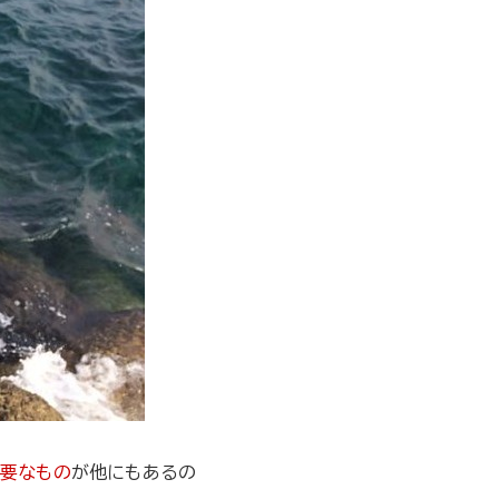
要なもの
が他にもあるの