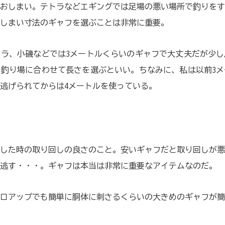
おしまい。テトラなどエギングでは足場の悪い場所で釣りをす
しまい寸法のギャフを選ぶことは非常に重要。
ラ、小磯などでは3メートルくらいのギャフで大丈夫だが少し
釣り場に合わせて長さを選ぶといい。ちなみに、私は以前3メ
逃げられてからは4メートルを使っている。
した時の取り回しの良さのこと。安いギャフだと取り回しが悪
逃す・・・。ギャフは本当は非常に重要なアイテムなのだ。
ロアップでも簡単に胴体に刺さるくらいの大きめのギャフが簡