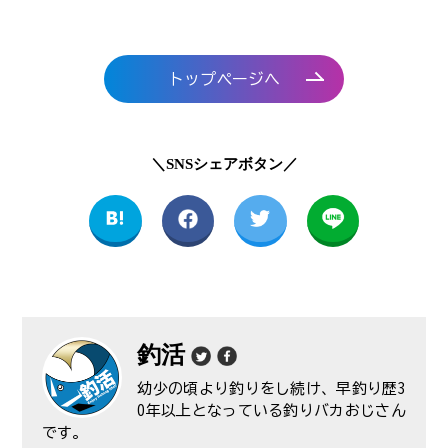
トップページへ
＼SNSシェアボタン／
釣活
幼少の頃より釣りをし続け、早釣り歴3
0年以上となっている釣りバカおじさん
です。