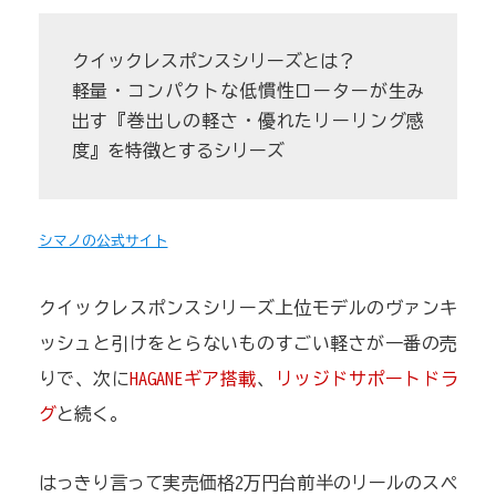
クイックレスポンスシリーズとは？
軽量・コンパクトな低慣性ローターが生み
出す『巻出しの軽さ・優れたリーリング感
度』を特徴とするシリーズ
シマノの公式サイト
クイックレスポンスシリーズ上位モデルのヴァンキ
ッシュと引けをとらないものすごい軽さが一番の売
りで、次に
HAGANEギア搭載
、
リッジドサポートドラ
グ
と続く。
はっきり言って実売価格2万円台前半のリールのスペ