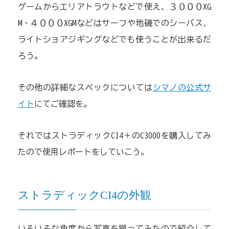
ゲームからエリアトラウトなどで使え、３０００XG
M・４０００XGMなどはサーフや地磯でのシーバス、
ライトショアジギングなどでも使うことが出来るだ
ろう。
その他の詳細なスペックについては
シマノの公式サ
イト
にてご確認を。
それではストラディックCI4＋のC3000を購入してみ
たので使用レポートをしていこう。
ストラディックCI4の外観
いろいろな角度から写真を撮ってみたので紹介して