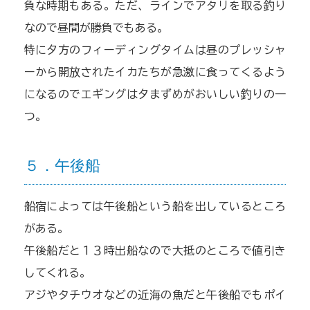
負な時期もある。ただ、ラインでアタリを取る釣り
なので昼間が勝負でもある。
特に夕方のフィーディングタイムは昼のプレッシャ
ーから開放されたイカたちが急激に食ってくるよう
になるのでエギングは夕まずめがおいしい釣りの一
つ。
５．午後船
船宿によっては午後船という船を出しているところ
がある。
午後船だと１３時出船なので大抵のところで値引き
してくれる。
アジやタチウオなどの近海の魚だと午後船でもポイ