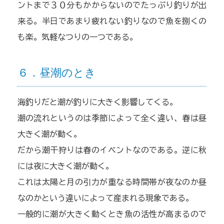
ントまで３０分もかからないのでたっぷり釣りが出
来る。半日であまり疲れない釣りなので魚を捌くの
も楽。気軽なつりの一つである。
６．昼潮のとき
海釣りだと潮が釣りに大きく影響してくる。
潮の流れというのは季節によって全く違い、春は昼
大きく潮が動く。
だから潮干狩りは春のイベントなのである。逆に秋
には夜に大きく潮が動く。
これは太陽と月の引力が重なる時間帯が夜なのか昼
なのかという違いによって産まれる現象である。
一般的に潮が大きく動くとき魚の活性が高まるので