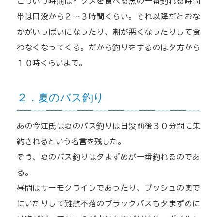
こういう時期はイソメを食べる魚の一番釣れる時間
帯は日没から２～３時間くらい。それ以降だとおな
かがいっぱいになったり、潮が悪くなったりして食
わなくなってくる。だから釣りをするのは夕方から
１０時くらいまで。
２．夏のバス釣り
あの今江氏は夏のバス釣りは日没前後３０分間に集
約されるという名言を残した。
そう、夏のバス釣りは夕まずめが一番釣れるのであ
る。
昼間はサーモクラインであったり、ブッシュの奥で
にいたりして難航不落のブラックバスも夕まずめに