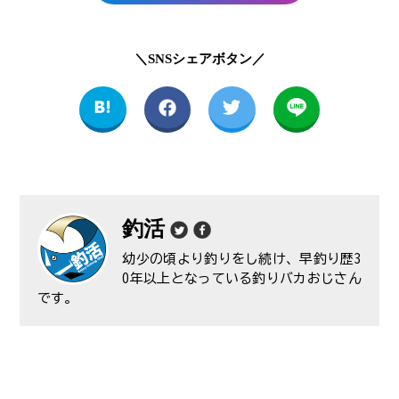
＼SNSシェアボタン／
釣活
幼少の頃より釣りをし続け、早釣り歴3
0年以上となっている釣りバカおじさん
です。