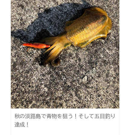
秋の淡路島で青物を狙う！そして五目釣り
達成！