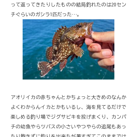
って返ってきたりしたものの結局釣れたのは20セン
チぐらいのガシラ1匹だった…。
アオリイカの赤ちゃんとかちょっと大きめのなんか
よくわからんイカとかもいるし、海を見てるだけで
楽しめる釣り場でジグサビキを投げまくり、カンパ
チの幼魚やらツバスの小さいやつやらの追尾もあっ
たり飽きずに釣りを出来たが暑すぎてこのままでは