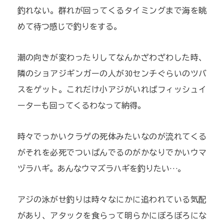
釣れない。群れが回ってくるタイミングまで海を眺
めて待つ感じで釣りをする。
潮の向きが変わったりしてなんかざわざわした時、
隣のショアジギンガーの人が30センチぐらいのツバ
スをゲット。これだけ小アジがいればフィッシュイ
ーターも回ってくるわなって納得。
時々でっかいクラゲの死体みたいなのが流れてくる
がそれを必死でついばんでるのがかなりでかいウマ
ヅラハギ。あんなウマズラハギを釣りたい…。
アジの泳がせ釣りは時々なにかに追われている気配
があり、アタックを食らって明らかにぼろぼろにな