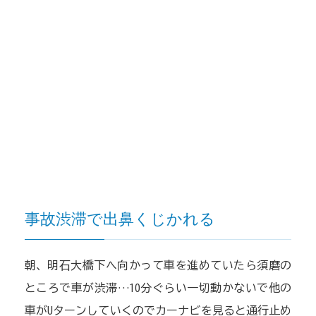
事故渋滞で出鼻くじかれる
朝、明石大橋下へ向かって車を進めていたら須磨の
ところで車が渋滞…10分ぐらい一切動かないで他の
車がUターンしていくのでカーナビを見ると通行止め