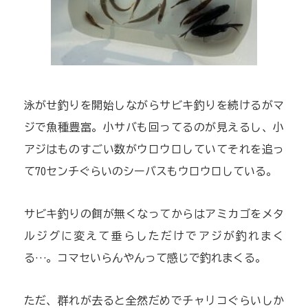
泳がせ釣りを開始しながらサビキ釣りを続けるがマ
ジで魚種豊富。小サバも回ってるのが見えるし、小
アジはものすごい数がウロウロしていてそれを追っ
て70センチぐらいのシーバスもウロウロしている。
サビキ釣りの餌が無くなってからはアミカゴをメタ
ルジグに変えて垂らしただけでアジが釣れまく
る…。コマセいらんやんって感じで釣れまくる。
ただ、群れが去ると全然だめでチャリコぐらいしか