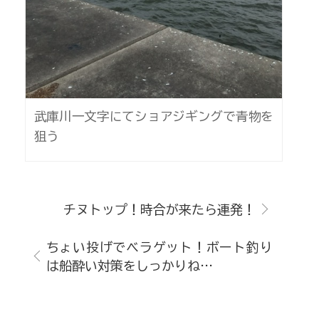
武庫川一文字にてショアジギングで青物を
狙う
チヌトップ！時合が来たら連発！
ちょい投げでベラゲット！ボート釣り
は船酔い対策をしっかりね…