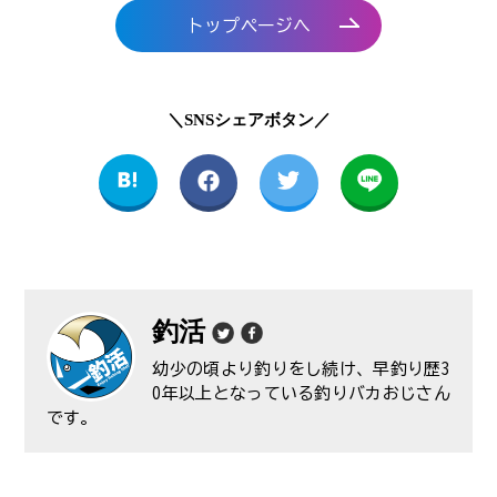
トップページへ
＼SNSシェアボタン／
釣活
幼少の頃より釣りをし続け、早釣り歴3
0年以上となっている釣りバカおじさん
です。