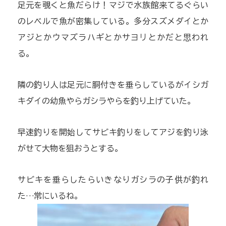
足元を覗くと魚だらけ！マジで水族館来てるぐらい
のレベルで魚が密集している。多分スズメダイとか
アジとかウマズラハギとかサヨリとかだと思われ
る。
隣の釣り人は足元に胴付きを垂らしているがイシガ
キダイの幼魚やらガシラやらを釣り上げていた。
早速釣りを開始してサビキ釣りをしてアジを釣り泳
がせて大物を狙おうとする。
サビキを垂らしたらいきなりガシラの子供が釣れ
た…常にいるね。