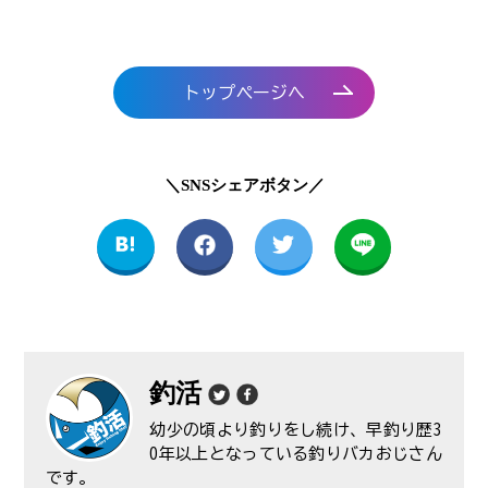
トップページへ
＼SNSシェアボタン／
釣活
幼少の頃より釣りをし続け、早釣り歴3
0年以上となっている釣りバカおじさん
です。