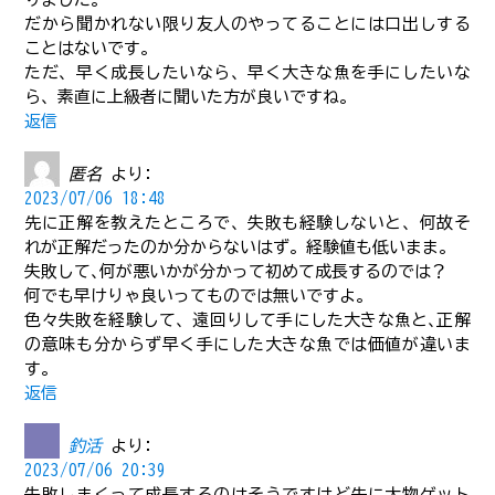
だから聞かれない限り友人のやってることには口出しする
ことはないです。
ただ、早く成長したいなら、早く大きな魚を手にしたいな
ら、素直に上級者に聞いた方が良いですね。
返信
匿名
より:
2023/07/06 18:48
先に正解を教えたところで、失敗も経験しないと、何故そ
れが正解だったのか分からないはず。経験値も低いまま。
失敗して､何が悪いかが分かって初めて成長するのでは？
何でも早けりゃ良いってものでは無いですよ。
色々失敗を経験して、遠回りして手にした大きな魚と､正解
の意味も分からず早く手にした大きな魚では価値が違いま
す。
返信
釣活
より:
2023/07/06 20:39
失敗しまくって成長するのはそうですけど先に大物ゲット