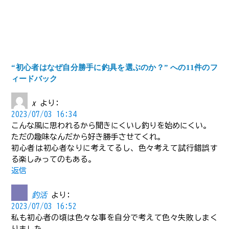
“初心者はなぜ自分勝手に釣具を選ぶのか？” への11件のフ
ィードバック
x
より:
2023/07/03 16:34
こんな風に思われるから聞きにくいし釣りを始めにくい。
ただの趣味なんだから好き勝手させてくれ。
初心者は初心者なりに考えてるし、色々考えて試行錯誤す
る楽しみってのもある。
返信
釣活
より:
2023/07/03 16:52
私も初心者の頃は色々な事を自分で考えて色々失敗しまく
りました。