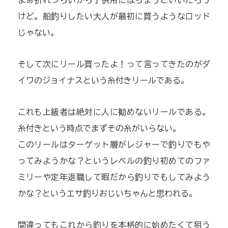
けど。船釣りしたい大人が最初に買うようなロッド
じゃない。
そして次にリール買ったよ！って言ってきたのがダ
イワのジョイナスという糸付きリールである。
これも上級者は絶対に人に勧めないリールである。
糸付きという時点でまずその糸がいらない。
このリールはターゲット層がレジャーで釣りでもや
ってみようかな？というレベルの釣り初めてのファ
ミリーや定年退職して暇だから釣りでもしてみよう
かな？というエサ釣りおじいちゃんと思われる。
間違ってもこれから釣りを本格的に始めたくて狙う