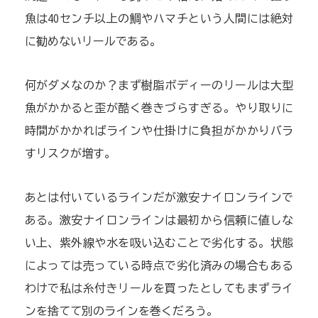
魚は40センチ以上の鯛やハマチという人間には絶対
に勧めないリールである。
何がダメなのか？まず樹脂ボディーのリールは大型
魚がかかると歪が酷く巻きづらすぎる。やり取りに
時間がかかればラインや仕掛けに負担がかかりバラ
すリスクが増す。
あとは付いているラインだが激安ナイロンラインで
ある。激安ナイロンラインは最初から信頼に値しな
い上、紫外線や水を吸い込むことで劣化する。状態
によっては売っている時点で劣化済みの場合もある
わけで私は糸付きリールを買ったとしてもまずライ
ンを捨てて別のラインを巻くだろう。