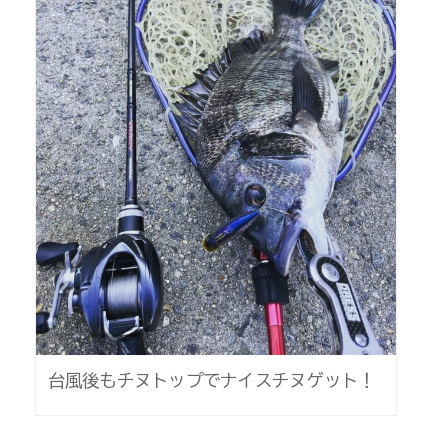
台風後もチヌトップでナイスチヌゲット！