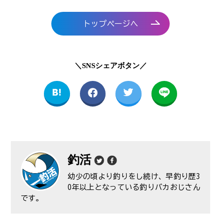
トップページへ
＼SNSシェアボタン／
釣活
幼少の頃より釣りをし続け、早釣り歴3
0年以上となっている釣りバカおじさん
です。