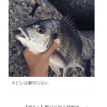
キビレは裏切らない