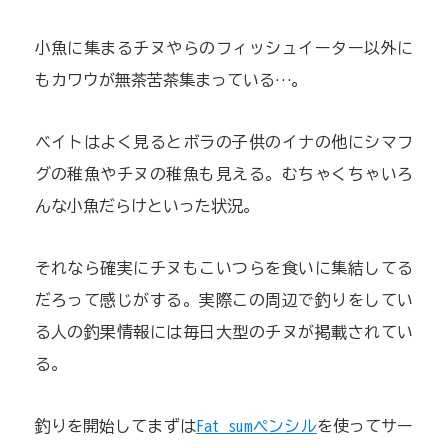
小魚に集まるチヌやらのフィッシュイーター以外に
もカワウが無茶苦茶集まっている…。
ベイトはよく見るとボラの子供のイナの他にシマフ
グの稚魚やチヌの稚魚も見える。むちゃくちゃいろ
んな小魚だらけといった状況。
それなら確実にチヌもこいつらを食いに集結してる
だろって感じがする。実際この周辺で釣りをしてい
る人の釣果情報には毎日大型のチヌが掲載されてい
る。
釣りを開始してまずは
Fat sumペンシル
を使ってサー