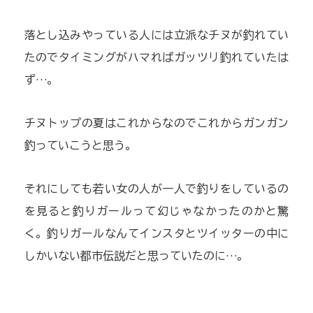
落とし込みやっている人には立派なチヌが釣れてい
たのでタイミングがハマればガッツリ釣れていたは
ず…。
チヌトップの夏はこれからなのでこれからガンガン
釣っていこうと思う。
それにしても若い女の人が一人で釣りをしているの
を見ると釣りガールって幻じゃなかったのかと驚
く。釣りガールなんてインスタとツイッターの中に
しかいない都市伝説だと思っていたのに…。