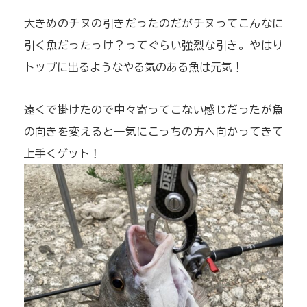
大きめのチヌの引きだったのだがチヌってこんなに
引く魚だったっけ？ってぐらい強烈な引き。やはり
トップに出るようなやる気のある魚は元気！
遠くで掛けたので中々寄ってこない感じだったが魚
の向きを変えると一気にこっちの方へ向かってきて
上手くゲット！