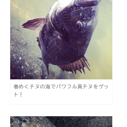
春めくチヌの海でパワフル真チヌをゲッ
ト！