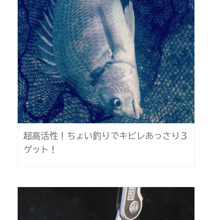
超高活性！ちょい釣りでキビレあっさり３
ゲット！