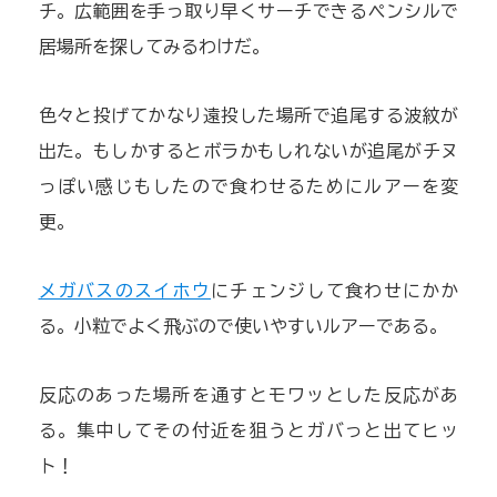
チ。広範囲を手っ取り早くサーチできるペンシルで
居場所を探してみるわけだ。
色々と投げてかなり遠投した場所で追尾する波紋が
出た。もしかするとボラかもしれないが追尾がチヌ
っぽい感じもしたので食わせるためにルアーを変
更。
メガバスのスイホウ
にチェンジして食わせにかか
る。小粒でよく飛ぶので使いやすいルアーである。
反応のあった場所を通すとモワッとした反応があ
る。集中してその付近を狙うとガバっと出てヒッ
ト！