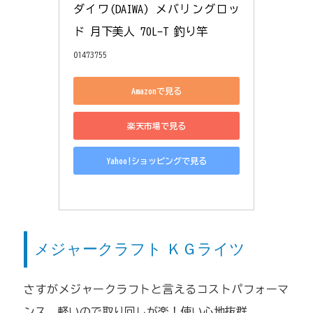
ダイワ(DAIWA) メバリングロッ
ド 月下美人 70L-T 釣り竿
01473755
Amazonで見る
楽天市場で見る
Yahoo!ショッピングで見る
メジャークラフト ＫＧライツ
さすがメジャークラフトと言えるコストパフォーマ
ンス。軽いので取り回しが楽！使い心地抜群。