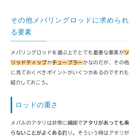
その他メバリングロッドに求められ
る要素
メバリングロッドを選ぶ上でとても重要な要素が
ソ
リッドティップ
か
チューブラー
かなのだが、その他
に見ておくべきポイントがいくつかあるのでそれも
紹介しておこう。
ロッドの重さ
メバルのアタリは非常に繊細で
アタリがあっても乗
らないことがよくある
釣り。そういう時はアタリが