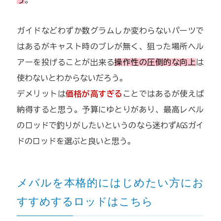
う
。
ガイドなどわずか数グラムしか変わらないパーツで
はあるがキャスト時のブレが無く、狙った場所へル
アーを投げることが出来る
操作性の圧倒的な向上
は
使わないとわからないだろう。
デメリットは
価格が高すぎる
ことではあるが使えば
納得すると思う。予算にゆとりがあり、最高レベル
のロッドで釣りがしたいというのなら迷わずAGSガイ
ドのロッドを選ぶと良いと思う。
メバルを本格的にはじめたい方にお
すすめするロッドはこちら