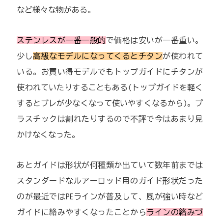
など様々な物がある。
ステンレスが一番一般的
で価格は安いが一番重い。
少し
高級なモデルになってくるとチタン
が使われて
いる。お買い得モデルでもトップガイドにチタンが
使われていたりすることもある(トップガイドを軽く
するとブレが少なくなって使いやすくなるから)。プ
ラスチックは割れたりするので不評で今はあまり見
かけなくなった。
あとガイドは形状が何種類か出ていて数年前までは
スタンダードなルアーロッド用のガイド形状だった
のが最近ではPEラインが普及して、風が強い時など
ガイドに絡みやすくなったことから
ラインの絡みづ