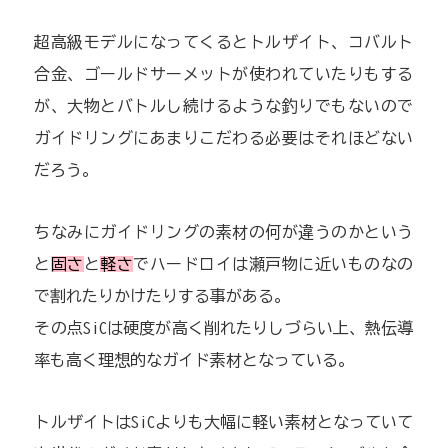
超高級モデルになってくるとトルザイト、コバルト
合金、ゴールドサーメットが使われていたりもする
が、大物とバトルし続けるような釣りでもないので
ガイドリングにあまりこだわる必要はそれほどない
だろう。
ちなみにガイドリングの素材の何が違うのかという
と
固さ
と
軽さ
でハードロイは瀬戸物に近いものなの
で割れたりかけたりする事がある。
その点SiCは硬度が高く削れたりしづらい上、熱伝導
率も高く理想的なガイド素材となっている。
トルザイトはSiCよりも大幅に軽い素材となっていて