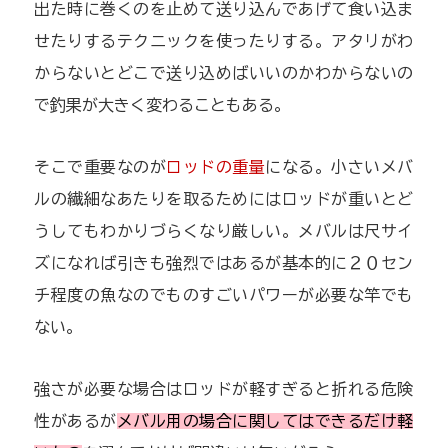
出た時に巻くのを止めて送り込んであげて食い込ま
せたりするテクニックを使ったりする。アタリがわ
からないとどこで送り込めばいいのかわからないの
で釣果が大きく変わることもある。
そこで重要なのが
ロッドの重量
になる。小さいメバ
ルの繊細なあたりを取るためにはロッドが重いとど
うしてもわかりづらくなり厳しい。メバルは尺サイ
ズになれば引きも強烈ではあるが基本的に２０セン
チ程度の魚なのでものすごいパワーが必要な竿でも
ない。
強さが必要な場合はロッドが軽すぎると折れる危険
性があるが
メバル用の場合に関してはできるだけ軽