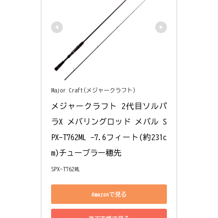
Major Craft(メジャークラフト)
メジャークラフト 2代目ソルパ
ラX メバリングロッド メバル S
PX-T762ML -7.6フィート(約231c
m)チューブラー穂先
SPX-T762ML
Amazonで見る