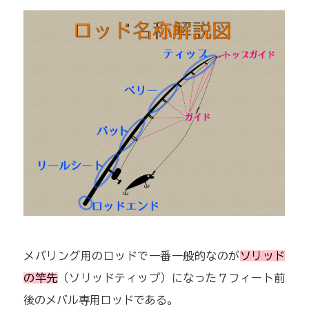
メバリング用のロッドで一番一般的なのが
ソリッド
の竿先
（ソリッドティップ）になった７フィート前
後のメバル専用ロッドである。