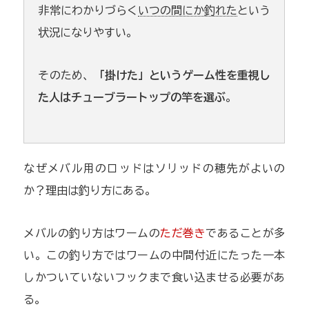
非常にわかりづらく
いつの間にか釣れた
という
状況になりやすい。
そのため、
「掛けた」というゲーム性を重視し
た人はチューブラートップの竿を選ぶ
。
なぜメバル用のロッドはソリッドの穂先がよいの
か？理由は釣り方にある。
メバルの釣り方はワームの
ただ巻き
であることが多
い。この釣り方ではワームの中間付近にたった一本
しかついていないフックまで食い込ませる必要があ
る。