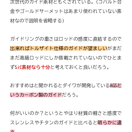
次世代のガイド素材ともくされている。(コバルト合
金やゴールドサーメットはあまり使われていない素
材なので説明を省略する)
ガイドリングの重さはロッドの感度に直結するので
出来ればトルザイト仕様のガイドが望ましい
がまだ
まだ高級ロッドにしか搭載されていないのでひとま
ず
SiC素材なら十分
と考えておくと良いだろう。
おすすめはと聞かれるとダイワが開発している
AGSと
いうカーボン製のガイド
だろう。
何がいいのか？というとやはり材質の軽さと感度で
スレンレスやチタンのガイドと比べると
明らかに違