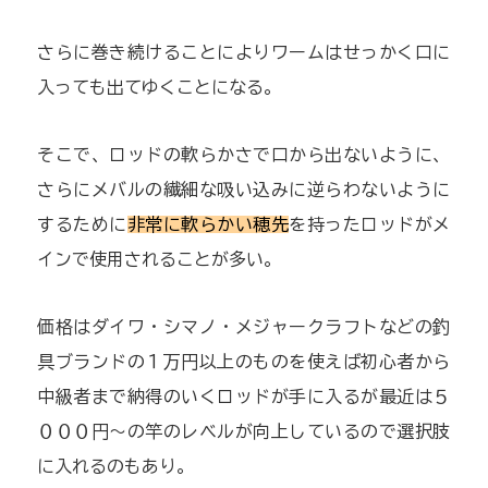
さらに巻き続けることによりワームはせっかく口に
入っても出てゆくことになる。
そこで、ロッドの軟らかさで口から出ないように、
さらにメバルの繊細な吸い込みに逆らわないように
するために
非常に軟らかい穂先
を持ったロッドがメ
インで使用されることが多い。
価格はダイワ・シマノ・メジャークラフトなどの釣
具ブランドの１万円以上のものを使えば初心者から
中級者まで納得のいくロッドが手に入るが最近は５
０００円～の竿のレベルが向上しているので選択肢
に入れるのもあり。