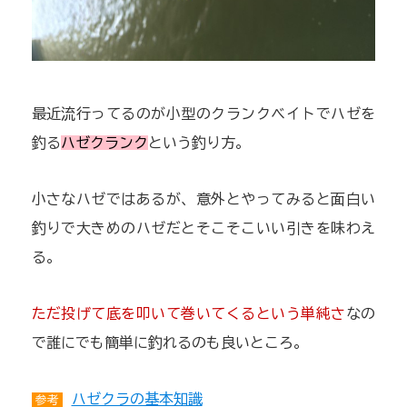
最近流行ってるのが小型のクランクベイトでハゼを
釣る
ハゼクランク
という釣り方。
小さなハゼではあるが、意外とやってみると面白い
釣りで大きめのハゼだとそこそこいい引きを味わえ
る。
ただ投げて底を叩いて巻いてくるという単純さ
なの
で誰にでも簡単に釣れるのも良いところ。
ハゼクラの基本知識
参考