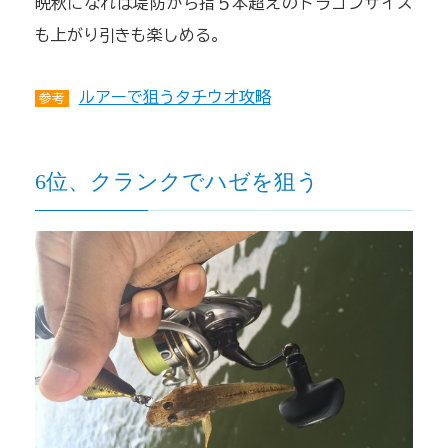
晩秋になれば堤防から指５本超えのドラゴンサイズ
も上がり引きも楽しめる。
ルアーで狙うタチウオ攻略
参考
6位、クランクでハゼを狙う