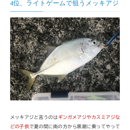
4位、ライトゲームで狙うメッキアジ
メッキアジと言うのは
ギンガメアジやカスミアジな
どの子供
で夏の間に南の方から黒潮に乗ってやって