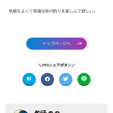
気候もよくて快適な秋の釣りを楽しんで欲しい。
トップページへ
＼SNSシェアボタン／