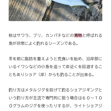
秋はサワラ、ブリ、カンパチなどの
青物
と呼ばれる
魚が非常によく釣れるシーズンである。
冬を前に脂肪を蓄えようと荒食いを始め、沿岸部に
いるイワシなどの小魚を追って岸近くを回遊するこ
ともありショア（岸）からも釣ることが出来る。
釣り方はメタルジグを投げて釣るショアジギングと
いう釣り方が主流で専門的に狙う場合は６０〜１０
０グラムのジグを使ったりするが、ライトショアジ