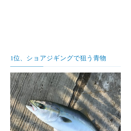
1位、ショアジギングで狙う青物