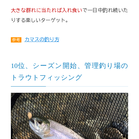
大きな群れに当たれば入れ食い
で一日中釣れ続いた
りする楽しいターゲット。
カマスの釣り方
参考
10位、シーズン開始、管理釣り場の
トラウトフィッシング