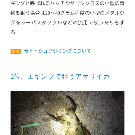
ギングと呼ばれるハマチやサゴシクラスの小型の青
物を狙う場合は20〜40グラム程度の小型のメタルジ
グをシーバスタックルなどの流用で使ったりもす
る。
ライトショアジギングについて
参考
2位、エギングで狙うアオリイカ