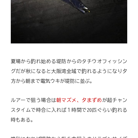
夏場から釣れ始める堤防からのタチウオフィッシン
グだが秋になると大阪湾全域で釣れるようになり夕
方から朝まで電気ウキが堤防に並ぶ。
ルアーで狙う場合は
朝マズメ、夕まずめ
が超チャン
スタイムで時合に入れば１時間で20匹ぐらい釣れる
時もある。