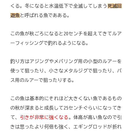
くる。冬になると水温低下で全滅してしまう
死滅回
遊魚
と呼ばれる魚であある。
この魚が秋ごろになると20センチを超えてきてルア
ーフィッシングで釣れるようになる。
釣り方はアジングやメバリング用の小型のルアーを
使って狙ったり、小さなメタルジグで狙ったり、バ
ス用のルアーで狙ったりする。
この魚は基本的にそれほど大きくない魚であるもの
の秋が深まると成長して25センチぐらいになってき
て、
引きが非常に強くなる
。体高が高い魚なので引
きは思ったより何倍も強く、エギングロッドが折れ