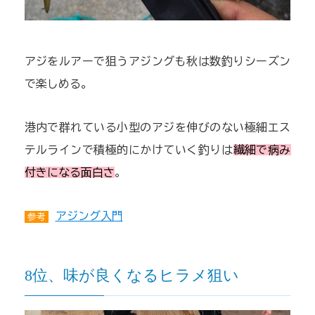
アジをルアーで狙うアジングも秋は数釣りシーズン
で楽しめる。
港内で群れている小型のアジを伸びのない極細エス
テルラインで積極的にかけていく釣りは
繊細で病み
付きになる面白さ
。
アジング入門
参考
8位、味が良くなるヒラメ狙い