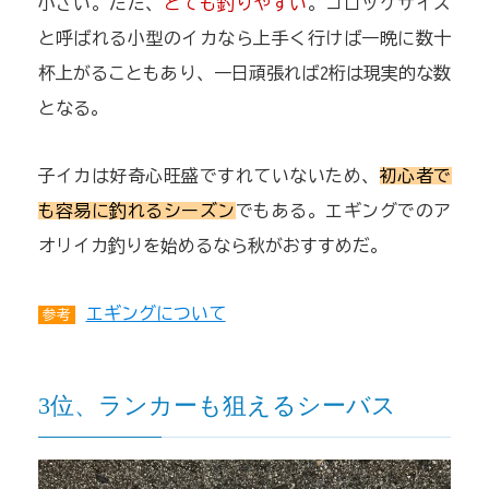
小さい。ただ、
とても釣りやすい
。コロッケサイズ
と呼ばれる小型のイカなら上手く行けば一晩に数十
杯上がることもあり、一日頑張れば2桁は現実的な数
となる。
子イカは好奇心旺盛ですれていないため、
初心者で
も容易に釣れるシーズン
でもある。エギングでのア
オリイカ釣りを始めるなら秋がおすすめだ。
エギングについて
参考
3位、ランカーも狙えるシーバス