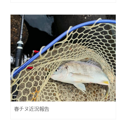
春チヌ近況報告