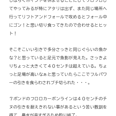
しばらくポイントを休ませることにしてウロウロし
てやってみるが特にアタリは出ず、また同じ場所へ
行ってリフトアンドフォールで攻めるとフォール中
にゴン！と思い切り食ってきたので合わせるとヒッ
ト！
そこそこいい引きで多分さっきと同じぐらいの魚か
な？と思っていると足元で魚影が見えた。さっきよ
りちょっと大きくて４０センチは超えている。ちょ
っと足場が高いなぁと思っていたらここでフルパワ
ーの引きを食らわされブチ切られた・・・。
７ポンドのフロロカーボンラインは４０センチのチ
ヌの引きを耐えきれない事があるという苦い教訓を
得て、鼻水が辛すぎるため釣り終了。