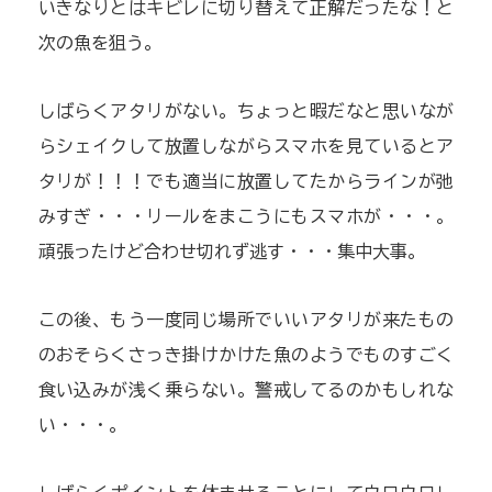
いきなりとはキビレに切り替えて正解だったな！と
次の魚を狙う。
しばらくアタリがない。ちょっと暇だなと思いなが
らシェイクして放置しながらスマホを見ているとア
タリが！！！でも適当に放置してたからラインが弛
みすぎ・・・リールをまこうにもスマホが・・・。
頑張ったけど合わせ切れず逃す・・・集中大事。
この後、もう一度同じ場所でいいアタリが来たもの
のおそらくさっき掛けかけた魚のようでものすごく
食い込みが浅く乗らない。警戒してるのかもしれな
い・・・。