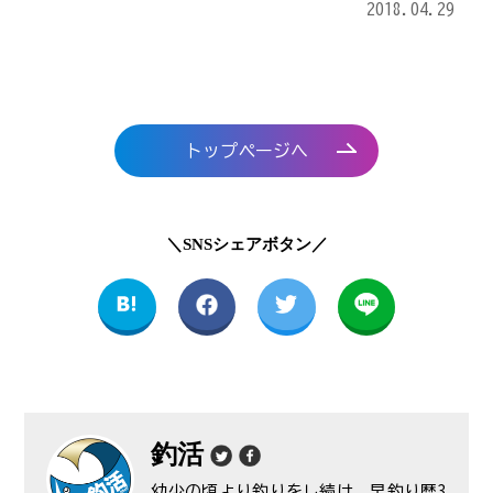
2018.04.29
トップページへ
＼SNSシェアボタン／
釣活
幼少の頃より釣りをし続け、早釣り歴3