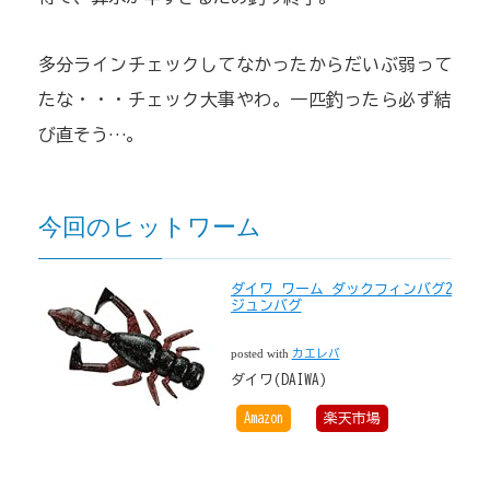
多分ラインチェックしてなかったからだいぶ弱って
たな・・・チェック大事やわ。一匹釣ったら必ず結
び直そう…。
今回のヒットワーム
ダイワ ワーム ダックフィンバグ2
ジュンバグ
posted with
カエレバ
ダイワ(DAIWA)
Amazon
楽天市場