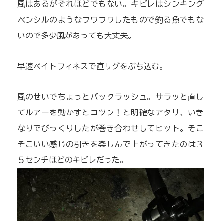
風はあるがそれほどでもない。キビレはシンキング
ペンシルのようなフワフワしたもので釣る魚でもな
いので多少風があっても大丈夫。
早速ベイトフィネスで直リグをぶち込む。
風のせいでちょっとバックラッシュ。サラッと直し
てルアーを動かすとコツン！と明確なアタリ、いき
なりでびっくりしたが巻き合わせしてヒット。そこ
そこいい感じの引きを楽しんで上がってきたのは３
５センチほどのキビレだった。