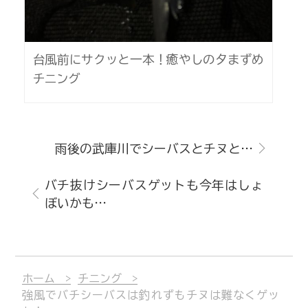
台風前にサクッと一本！癒やしの夕まずめ
チニング
雨後の武庫川でシーバスとチヌと…
バチ抜けシーバスゲットも今年はしょ
ぼいかも…
ホーム
チニング
強風でバチシーバスは釣れずもチヌは難なくゲッ