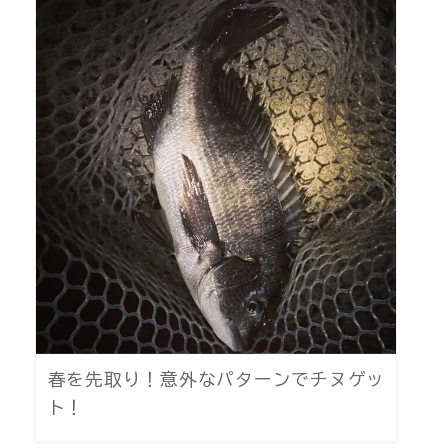
春を先取り！意外なパターンでチヌゲッ
ト！