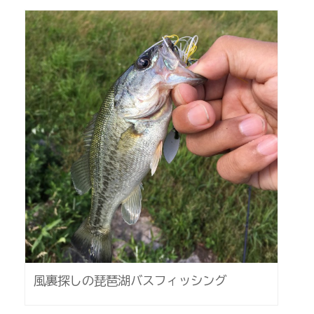
風裏探しの琵琶湖バスフィッシング