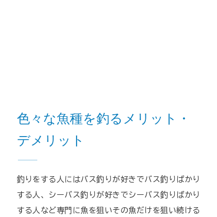
色々な魚種を釣るメリット・
デメリット
釣りをする人にはバス釣りが好きでバス釣りばかり
する人、シーバス釣りが好きでシーバス釣りばかり
する人など専門に魚を狙いその魚だけを狙い続ける