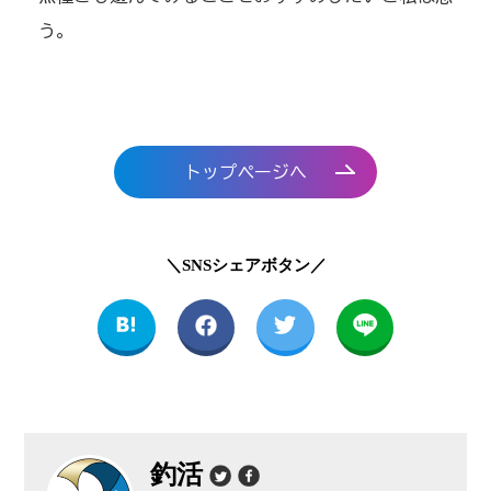
う。
トップページへ
＼SNSシェアボタン／
釣活