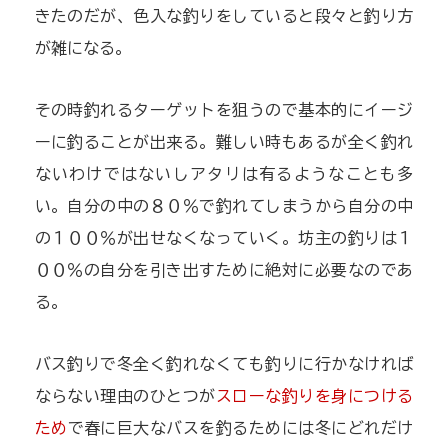
きたのだが、色入な釣りをしていると段々と釣り方
が雑になる。
その時釣れるターゲットを狙うので基本的にイージ
ーに釣ることが出来る。難しい時もあるが全く釣れ
ないわけではないしアタリは有るようなことも多
い。自分の中の８０％で釣れてしまうから自分の中
の１００％が出せなくなっていく。坊主の釣りは１
００％の自分を引き出すために絶対に必要なのであ
る。
バス釣りで冬全く釣れなくても釣りに行かなければ
ならない理由のひとつが
スローな釣りを身につける
ため
で春に巨大なバスを釣るためには冬にどれだけ