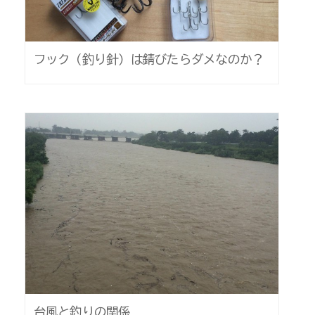
フック（釣り針）は錆びたらダメなのか？
台風と釣りの関係