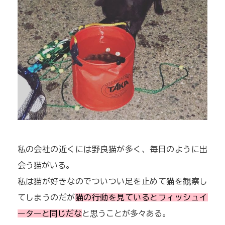
私の会社の近くには野良猫が多く、毎日のように出
会う猫がいる。
私は猫が好きなのでついつい足を止めて猫を観察し
てしまうのだが
猫の行動を見ているとフィッシュイ
ーターと同じだな
と思うことが多々ある。