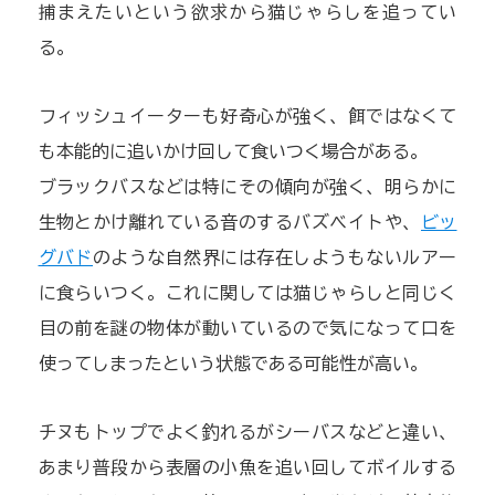
捕まえたいという欲求から猫じゃらしを追ってい
る。
フィッシュイーターも好奇心が強く、餌ではなくて
も本能的に追いかけ回して食いつく場合がある。
ブラックバスなどは特にその傾向が強く、明らかに
生物とかけ離れている音のするバズベイトや、
ビッ
グバド
のような自然界には存在しようもないルアー
に食らいつく。これに関しては猫じゃらしと同じく
目の前を謎の物体が動いているので気になって口を
使ってしまったという状態である可能性が高い。
チヌもトップでよく釣れるがシーバスなどと違い、
あまり普段から表層の小魚を追い回してボイルする