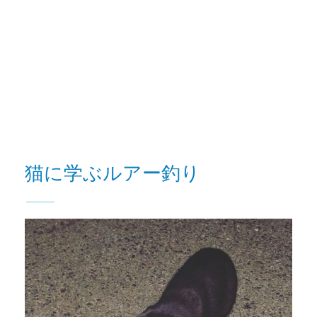
猫に学ぶルアー釣り