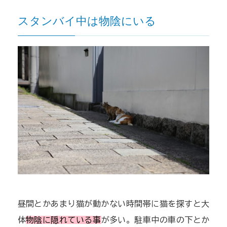
スタンバイ中は物陰にいる
昼間とかあまり猫が動かない時間帯に猫を探すと大
体
物陰に隠れている事
が多い。駐車中の車の下とか