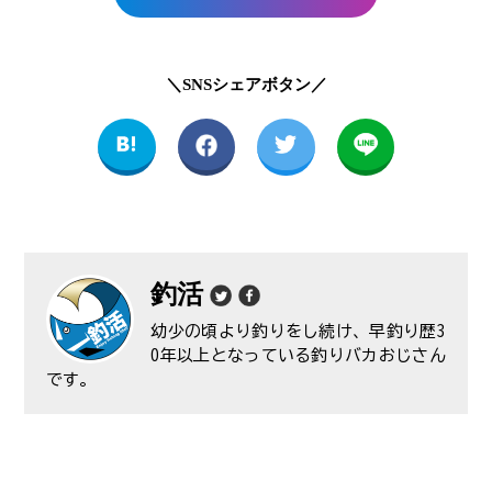
＼SNSシェアボタン／
釣活
幼少の頃より釣りをし続け、早釣り歴3
0年以上となっている釣りバカおじさん
です。