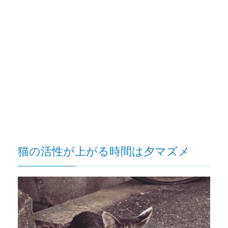
猫の活性が上がる時間は夕マズメ