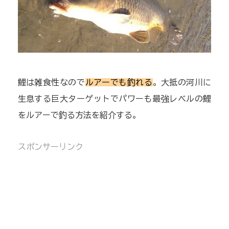
鯉は雑食性なので
ルアーでも釣れる
。大抵の河川に
生息する巨大ターゲットでパワーも最強レベルの鯉
をルアーで釣る方法を紹介する。
スポンサーリンク