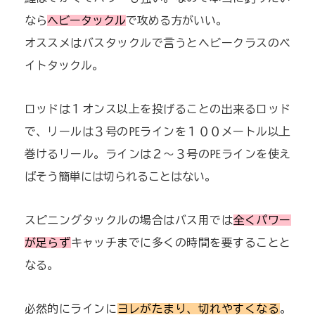
なら
ヘビータックル
で攻める方がいい。
オススメはバスタックルで言うとヘビークラスのベ
イトタックル。
ロッドは１オンス以上を投げることの出来るロッド
で、リールは３号のPEラインを１００メートル以上
巻けるリール。ラインは２〜３号のPEラインを使え
ばそう簡単には切られることはない。
スピニングタックルの場合はバス用では
全くパワー
が足らず
キャッチまでに多くの時間を要することと
なる。
必然的にラインに
ヨレがたまり、切れやすくなる
。