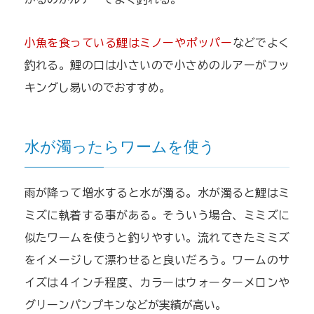
小魚を食っている鯉はミノーやポッパー
などでよく
釣れる。鯉の口は小さいので小さめのルアーがフッ
キングし易いのでおすすめ。
水が濁ったらワームを使う
雨が降って増水すると水が濁る。水が濁ると鯉はミ
ミズに執着する事がある。そういう場合、ミミズに
似たワームを使うと釣りやすい。流れてきたミミズ
をイメージして漂わせると良いだろう。ワームのサ
イズは４インチ程度、カラーはウォーターメロンや
グリーンパンプキンなどが実績が高い。