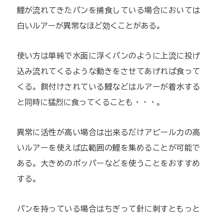
鯉が流れてきたパンを捕食している場合においては
白いルアーが異常なほど効くことがある。
使い方は単純で水面に浮くパンのように上流に投げ
込み流れてくるような動きをさせてあげれば食って
くる。餌付けされている鯉などはルアーが着水する
と同時に猛烈に食ってくることも・・・。
異常に活性が高い場合は出来るだけアピール力の高
いルアーを使えば広範囲の鯉を集めることが可能で
ある。大きめのポッパーなどを使うことをおすすめ
する。
パンを持っている場合はちぎって針に刺すともっと