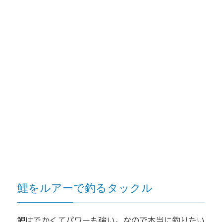
鯉をルアーで釣るタックル
鯉はでかくてパワーも強い。なので本当に釣りたい