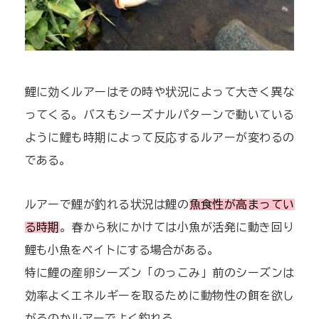
鯉に効くルアーはその時や状況によって大きく異な
ってくる。バスもシーズナルパターンで動いている
ように鯉も時期によって反応するルアーが変わるの
である。
ルアーで鯉が釣れる状況は鯉の
魚食性が高まってい
る時期
。春から秋にかけては小魚が活発に動き回り
鯉も小魚をベイトにする場合がある。
特に鯉の産卵シーズン「のっこみ」前のシーズンは
効率よくエネルギーを取るために動物性の餌を欲し
がるのかルアーでよく釣れる。