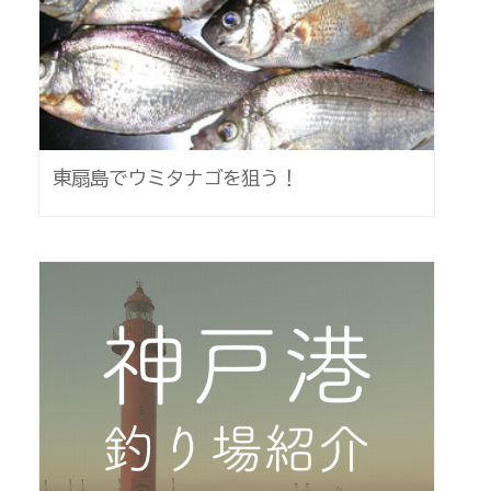
東扇島でウミタナゴを狙う！