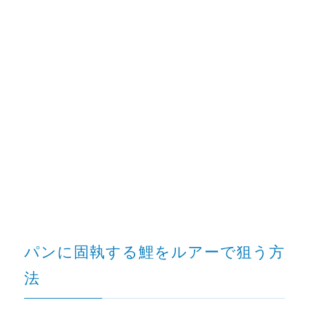
パンに固執する鯉をルアーで狙う方
法