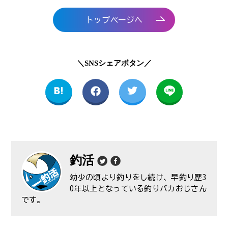
トップページへ
＼SNSシェアボタン／
釣活
幼少の頃より釣りをし続け、早釣り歴3
0年以上となっている釣りバカおじさん
です。