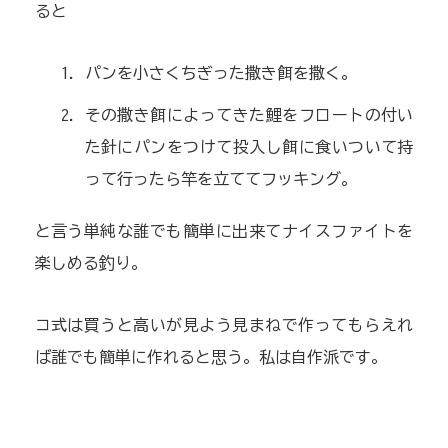
ると
パンを小さくちぎった撒き餌を撒く。
その撒き餌によってきた鯉をフロートの付い
た針にパンをつけて投入し餌に食いついて持
って行ったら竿を立ててフッキング。
と言う単純な誰でも簡単に出来てナイスファイトを
楽しめる釣り。
コ式は買うと高いが見よう見まねで作ってもらえれ
ば誰でも簡単に作れると思う。私は自作派です。