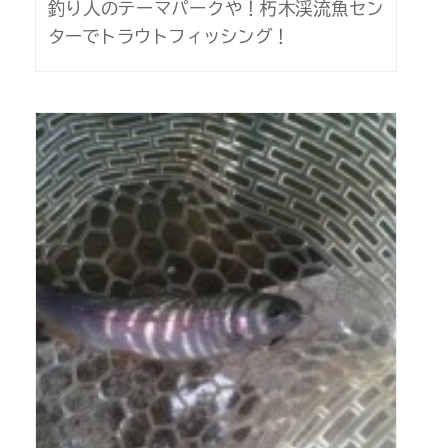
釣り人のテーマパークや！朽木渓流魚セン
ターでトラウトフィッシング！