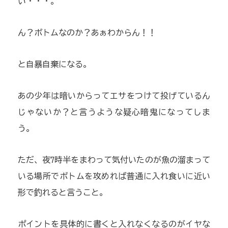
い・・・。
ん？ボトムなのか？あぁわからん！！
と自暴自棄になる。
あの少年は暗いからってエサをつけて投げているん
じゃないか？と言うような疑心暗鬼になってしま
う。
ただ、夜7時半をまわって気付いたのが魚の溜まって
いる場所でボトムを攻めれば普通に入れ食いに近い
形で釣れると言うこと。
ポイントを具体的に書くと入れなくなるのがイヤな