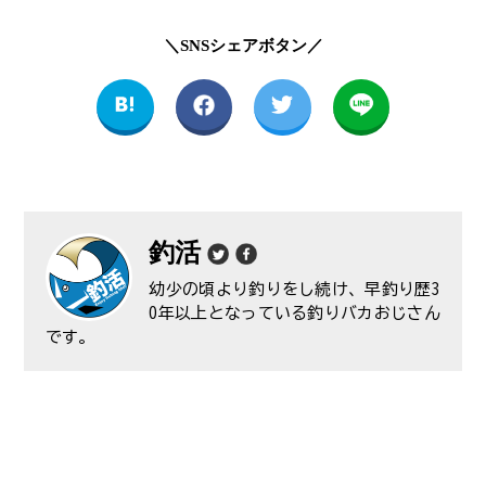
＼SNSシェアボタン／
釣活
幼少の頃より釣りをし続け、早釣り歴3
0年以上となっている釣りバカおじさん
です。