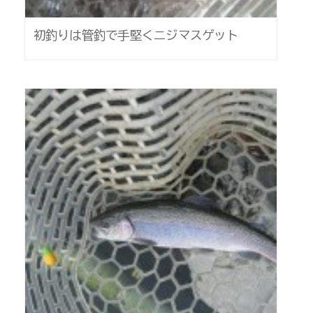
初釣りは管釣で手堅くニジマスゲット