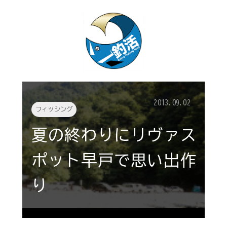
2013.09.02
フィッシング
夏の終わりにリヴァス
ポット早戸で思い出作
り