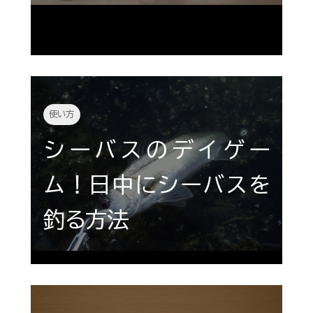
使い方
シーバスのデイゲー
ム！日中にシーバスを
釣る方法