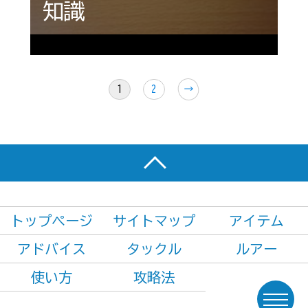
知識
1
2
↗
トップページ
サイトマップ
アイテム
アドバイス
タックル
ルアー
使い方
攻略法