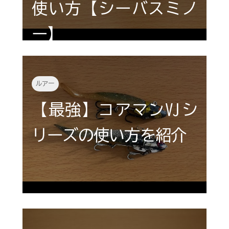
使い方【シーバスミノ
ー】
ルアー
【最強】コアマンVJシ
リーズの使い方を紹介