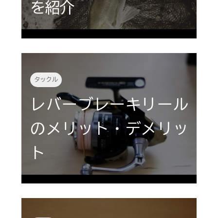
を紹介
タックル
レバーブレーキリール
のメリット・デメリッ
ト