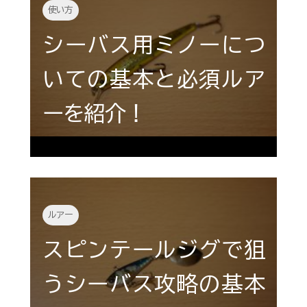
使い方
シーバス用ミノーにつ
いての基本と必須ルア
ーを紹介！
ルアー
スピンテールジグで狙
うシーバス攻略の基本