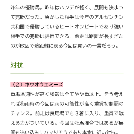
昨年の優勝馬。昨年はハンデが軽く、展開も決まっ
て完勝だった。負かした相手は今年のアルゼンチン
共和国で優勝しているヒートオンビートであり強い
相手での完勝は評価できる。前走は距離が長すぎた
のが敗因で適距離に戻る今回は買いの一言だろう。
対抗
（２）ホウオウエミーズ
重馬場適性が高く勝鞍は全てやや重以上。そう考え
れば梅雨時の今回は雨の可能性が高く重賞初制覇の
チャンス。前走は良馬場でも３着に入り、重賞で戦
える力がついている。今回は牡馬混合ではあるが展
開も追い込みにハマりそうであり本命に近い対抗。