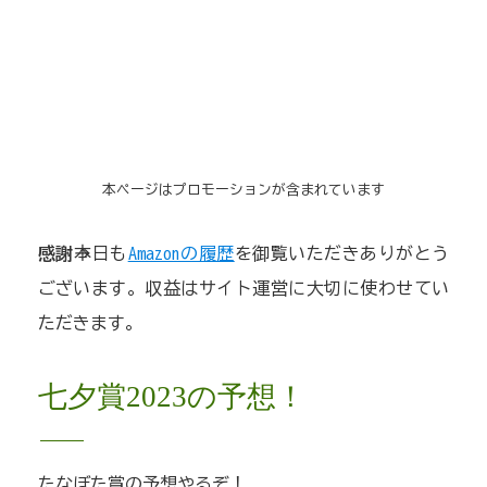
本ページはプロモーションが含まれています
感謝→
本日も
Amazonの履歴
を御覧いただきありがとう
ございます。収益はサイト運営に大切に使わせてい
ただきます。
七夕賞2023の予想！
たなぼた賞の予想やるぞ！