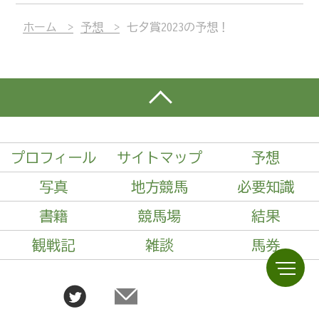
ホーム
予想
七夕賞2023の予想！
プロフィール
サイトマップ
予想
写真
地方競馬
必要知識
書籍
競馬場
結果
観戦記
雑談
馬券