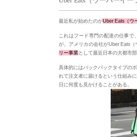
Uber Eats（ウーバー
最近私が始めたのが
Uber Eat
これはフード専門の配達の仕事で
が、アメリカの会社がUber Ea
リー事業
として最近日本の大都市部
具体的にはバックパックタイプのボ
れて注文者に届けるという仕組みに
日に何度も見かけることがある。