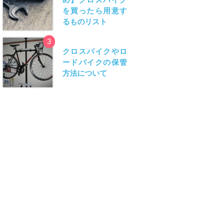
を買ったら用意す
るものリスト
3
クロスバイクやロ
ードバイクの保管
方法について