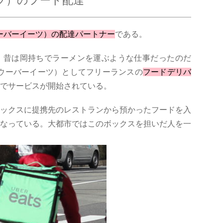
イーツ）のフード配達
s（ウーバーイーツ）の配達パートナー
である。
、昔は岡持ちでラーメンを運ぶような仕事だったのだ
ts（ウーバーイーツ）としてフリーランスの
フードデリバ
でサービスが開始されている。
ックスに提携先のレストランから預かったフードを入
なっている。大都市ではこのボックスを担いだ人を一