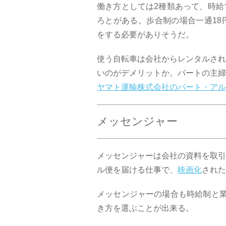
働き方としては2種類あって、時給
ろとがある。歩合制の場合一通18
をする必要がありそうだ。
使う自転車は会社からレンタルされ
いのがデメリットか。パートの主婦
ヤマト運輸株式会社のパート・アル
メッセンジャー
メッセンジャーは会社の資料を取引
ル便を届ける仕事で、
映画化
された
メッセンジャーの場合も時給制と業
き方を選ぶことが出来る。