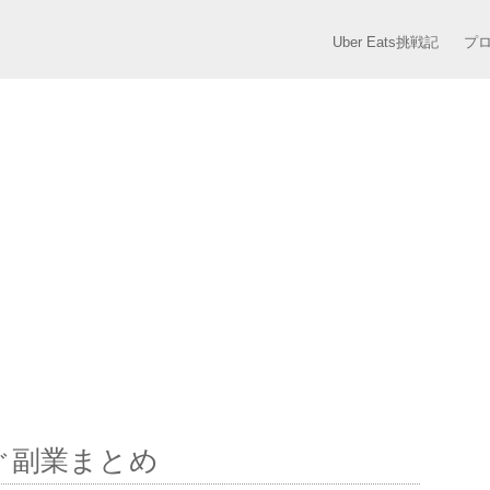
Uber Eats挑戦記
プ
ぐ副業まとめ