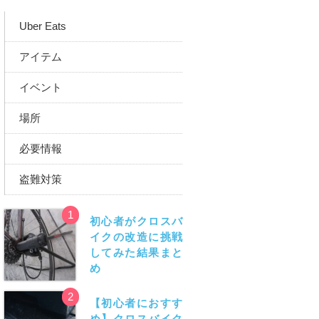
Uber Eats
アイテム
イベント
場所
必要情報
盗難対策
1
初心者がクロスバ
イクの改造に挑戦
してみた結果まと
め
2
【初心者におすす
め】クロスバイク