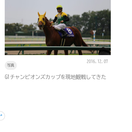
2016.12.07
写真
G1チャンピオンズカップを現地観戦してきた
↗