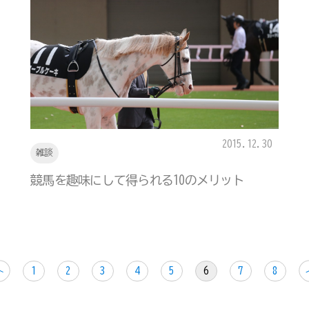
2015.12.30
雑談
競馬を趣味にして得られる10のメリット
↖
1
2
3
4
5
6
7
8