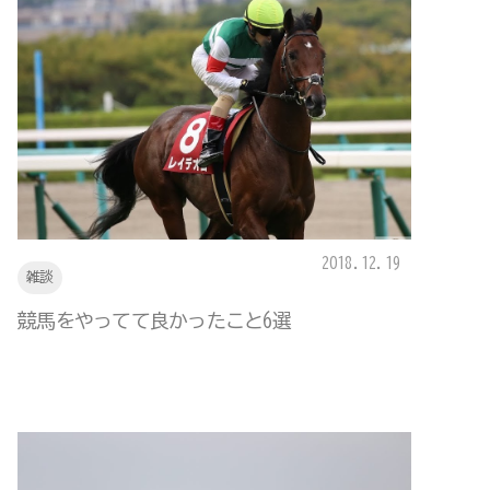
2018.12.19
雑談
競馬をやってて良かったこと6選