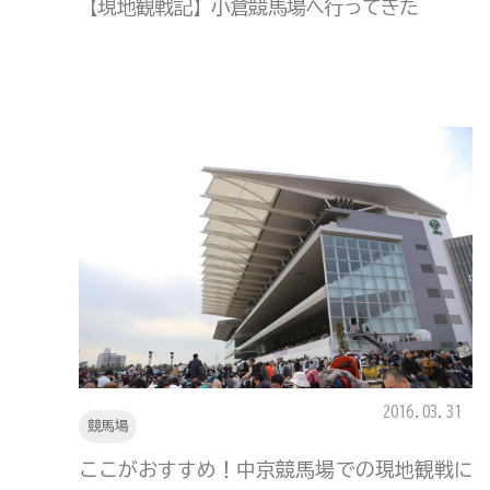
【現地観戦記】小倉競馬場へ行ってきた
2016.03.31
競馬場
ここがおすすめ！中京競馬場での現地観戦に