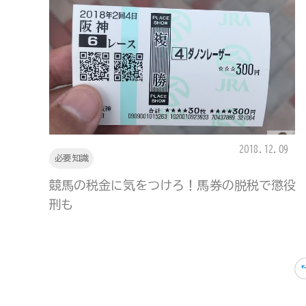
2018.12.09
必要知識
競馬の税金に気をつけろ！馬券の脱税で懲役
刑も