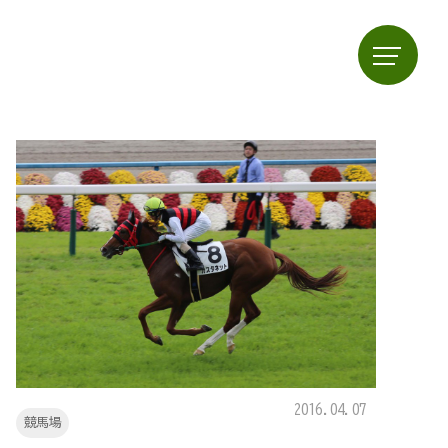
2016.04.07
競馬場