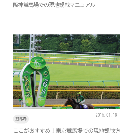
阪神競馬場での現地観戦マニュアル
2016.01.18
競馬場
ここがおすすめ！東京競馬場での現地観戦方